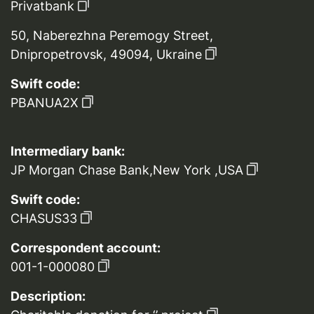
Privatbank
50, Naberezhna Peremogy Street,
Dnipropetrovsk, 49094, Ukraine
Swift code:
PBANUA2X
Intermediary bank:
JP Morgan Chase Bank,New York ,USA
Swift code:
CHASUS33
Correspondent account:
001-1-000080
Description: