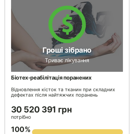
Гроші зібрано
Триває лікування
Біотех-реабілітація поранених
Відновлення кісток та тканин при складних
дефектах після найтяжчих поранень
30 520 391 грн
потрібно
100%