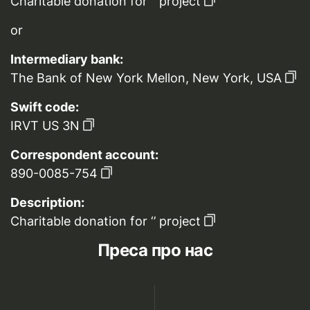
Charitable donation for ‘’ project
or
Intermediary bank:
The Bank of New York Mellon, New York, USA
Swift code:
IRVT US 3N
Correspondent account:
890-0085-754
Description:
Charitable donation for ‘’ project
Преса про нас