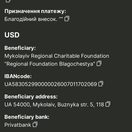
Призначення платежу:
Благодійний внесок. “”
USD
Beneficiary:
Mykolayiv Regional Charitable Foundation
“Regional Foundation Blagochestya”
IBANcode:
UA583052990000026007011702069
Beneficiary address:
UA 54000, Mykolaiv, Buznyka str. 5, 118
Beneficiary bank:
Privatbank