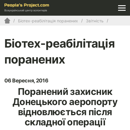
Всеукраїнський центр волонтерів
Біотех-реабілітація поранених
Звітність
Біотех-реабілітація
поранених
06 Вересня, 2016
Поранений захисник
Донецького аеропорту
відновлюється після
складної операції