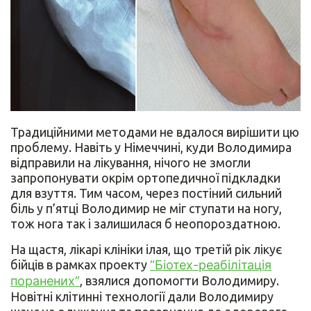
Традиційними методами не вдалося вирішити цю
проблему. Навіть у Німеччині, куди Володимира
відправили на лікування, нічого не змогли
запропонувати окрім ортопедичної підкладки
для взуття. Тим часом, через постіний сильний
біль у п’ятці Володимир не міг ступати на ногу,
тож нога так і залишилася б неопороздатною.
На щастя, лікарі клініки ілая, що третій рік лікує
бійців в рамках проекту
“Біотех-реабілітація
поранених”
, взялися допомогти Володимиру.
Новітні клітинні технології дали Володимиру