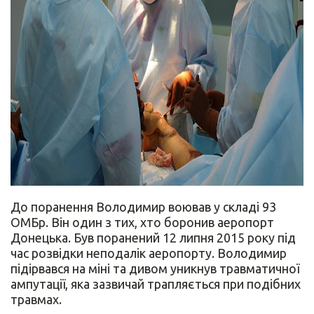
До поранення Володимир воював у складі 93
ОМБр. Він один з тих, хто боронив аеропорт
Донецька. Був поранений 12 липня 2015 року під
час розвідки неподалік аеропорту. Володимир
підірвався на міні та дивом уникнув травматичної
ампутації, яка зазвичай трапляється при подібних
травмах.