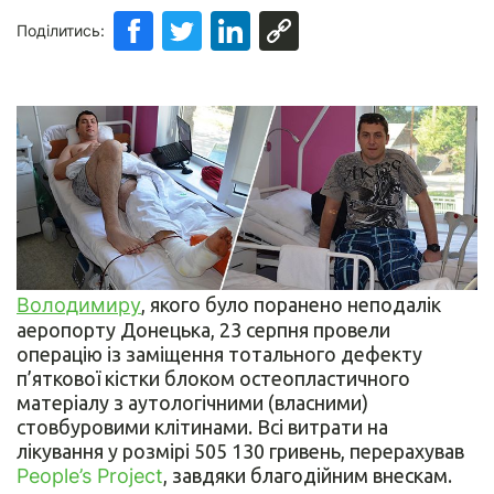
Поділитись:
Володимиру
, якого було поранено неподалік
аеропорту Донецька, 23 серпня провели
операцію із заміщення тотального дефекту
п’яткової кістки блоком остеопластичного
матеріалу з аутологічними (власними)
стовбуровими клітинами. Всі витрати на
лікування у розмірі 505 130 гривень, перерахував
People’s Project
, завдяки благодійним внескам.