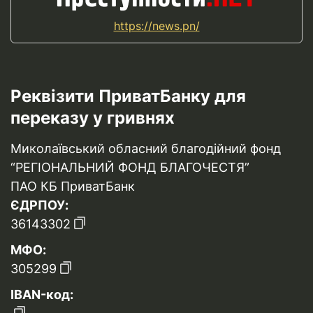
https://news.pn/
Реквізити ПриватБанку для
переказу у гривнях
Миколаївський обласний благодійний фонд
“РЕГІОНАЛЬНИЙ ФОНД БЛАГОЧЕСТЯ”
ПАО КБ ПриватБанк
ЄДРПОУ:
36143302
МФО:
305299
IBAN-код: