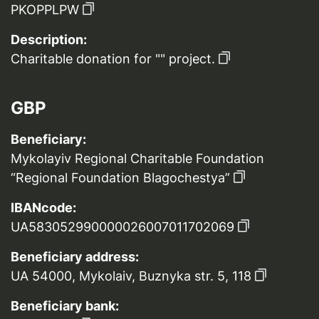
PKOPPLPW
Description:
Charitable donation for "" project.
GBP
Beneficiary:
Mykolayiv Regional Charitable Foundation
“Regional Foundation Blagochestya”
IBANcode:
UA583052990000026007011702069
Beneficiary address:
UA 54000, Mykolaiv, Buznyka str. 5, 118
Beneficiary bank: