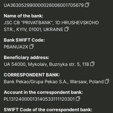
UA363052990000026006001705679
Name of the bank:
JSC CB "PRIVATBANK", 1D HRUSHEVSKOHO
STR., KYIV, 01001, UKRAINE
Bank SWIFT Code:
PBANUA2X
Beneficiary address:
UA 54000, Mykolaiv, Buznyka str. 5, 118
CORRESPONDENT BANK:
Bank Pekao/Grupa Pekao S.A., Warsaw, Poland
Account in the correspondent bank:
PL13124000013140533111120301
SWIFT Code of the correspondent bank: