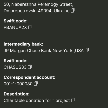
50, Naberezhna Peremogy Street,
Dnipropetrovsk, 49094, Ukraine
Swift code:
PBANUA2X
Intermediary bank:
JP Morgan Chase Bank,New York ,USA
Swift code:
CHASUS33
Correspondent account:
001-1-000080
Description:
Charitable donation for ‘’ project