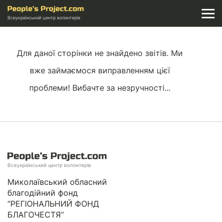
Всеукраїнський центр волонтерів
Для даної сторінки не знайдено звітів. Ми
вже займаємося виправленням цієї
проблеми! Вибачте за незручності...
Всеукраїнський центр волонтерів
Миколаївський обласний
благодійний фонд
“РЕГІОНАЛЬНИЙ ФОНД
БЛАГОЧЕСТЯ”