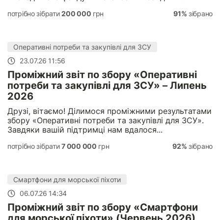
потрібно зібрати
200 000
грн
91%
зібрано
Оперативні потреби та закупівлі для ЗСУ
23.07.26 11:56
Проміжний звіт по збору «Оперативні
потреби та закупівлі для ЗСУ» – Липень
2026
Друзі, вітаємо! Ділимося проміжними результатами
збору «Оперативні потреби та закупівлі для ЗСУ».
Завдяки вашій підтримці нам вдалося...
потрібно зібрати
7 000 000
грн
92%
зібрано
Смартфони для морської піхоти
06.07.26 14:34
Проміжний звіт по збору «Смартфони
для морської піхоти» (Червень 2026)