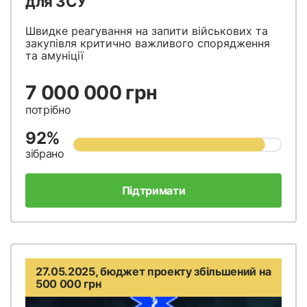
для ЗСУ
Швидке реагування на запити військових та
закупівля критично важливого спорядження
та амуніції
7 000 000 грн
потрібно
92%
зібрано
Підтримати
27.05.2025, бюджет проекту збільшений на
500 000 грн