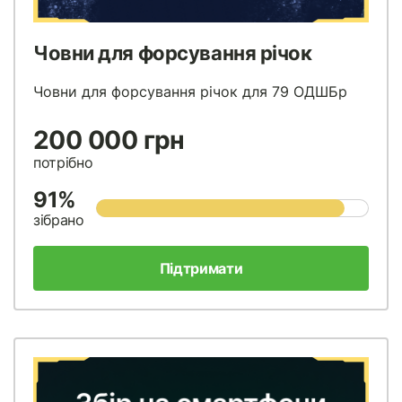
Човни для форсування річок
Човни для форсування річок для 79 ОДШБр
200 000 грн
потрібно
91%
зібрано
Підтримати