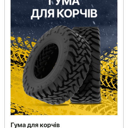
Гума для корчів