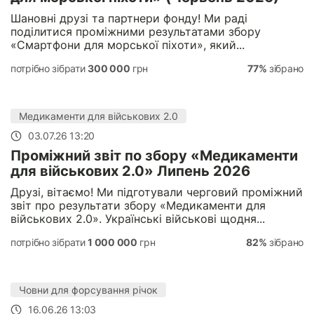
Шановні друзі та партнери фонду! Ми раді
поділитися проміжними результатами збору
«Смартфони для морської піхоти», який...
потрібно зібрати
300 000
грн
77%
зібрано
Медикаменти для військових 2.0
03.07.26 13:20
Проміжний звіт по збору «Медикаменти
для військових 2.0» Липень 2026
Друзі, вітаємо! Ми підготували черговий проміжний
звіт про результати збору «Медикаменти для
військових 2.0». Українські військові щодня...
потрібно зібрати
1 000 000
грн
82%
зібрано
Човни для форсування річок
16.06.26 13:03