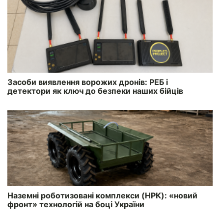
Засоби виявлення ворожих дронів: РЕБ і
детектори як ключ до безпеки наших бійців
Наземні роботизовані комплекси (НРК): «новий
фронт» технологій на боці України