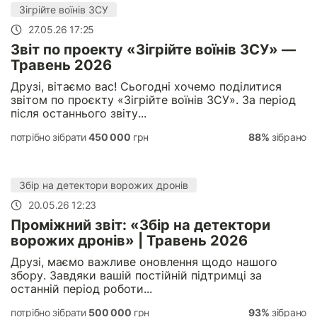
Зігрійте воїнів ЗСУ
27.05.26 17:25
Звіт по проекту «Зігрійте воїнів ЗСУ» —
Травень 2026
Друзі, вітаємо вас! Сьогодні хочемо поділитися
звітом по проєкту «Зігрійте воїнів ЗСУ». За період
після останнього звіту...
потрібно зібрати
450 000
грн
88%
зібрано
Збір на детектори ворожих дронів
20.05.26 12:23
Проміжний звіт: «Збір на детектори
ворожих дронів» | Травень 2026
Друзі, маємо важливе оновлення щодо нашого
збору. Завдяки вашій постійній підтримці за
останній період роботи...
потрібно зібрати
500 000
грн
93%
зібрано