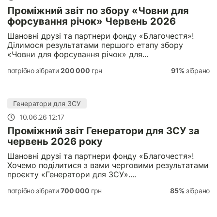
Проміжний звіт по збору «Човни для
форсування річок» Червень 2026
Шановні друзі та партнери фонду «Благочестя»!
Ділимося результатами першого етапу збору
«Човни для форсування річок» для...
потрібно зібрати
200 000
грн
91%
зібрано
Генератори для ЗСУ
10.06.26 12:17
Проміжний звіт Генератори для ЗСУ за
червень 2026 року
Шановні друзі та партнери фонду «Благочестя»!
Хочемо поділитися з вами черговими результатами
проєкту «Генератори для ЗСУ»....
потрібно зібрати
700 000
грн
85%
зібрано