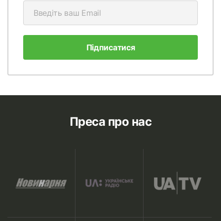
Підписатися
Преса про нас