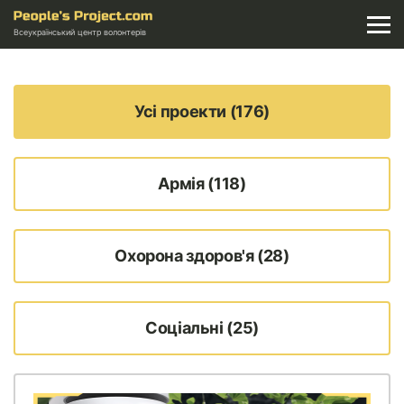
Всеукраїнський центр волонтерів
Усі проекти (176)
Армія (118)
Охорона здоров'я (28)
Соціальні (25)