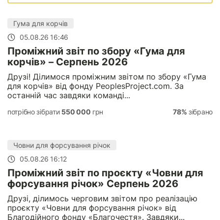
Гума для корчів
05.08.26 16:46
Проміжний звіт по збору «Гума для
корчів» – Серпень 2026
Друзі! Ділимося проміжним звітом по збору «Гума
для корчів» від фонду PeoplesProject.com. За
останній час завдяки команді...
потрібно зібрати
550 000
грн
78%
зібрано
Човни для форсування річок
05.08.26 16:12
Проміжний звіт по проєкту «Човни для
форсування річок» Серпень 2026
Друзі, ділимось черговим звітом про реалізацію
проєкту «Човни для форсування річок» від
Благодійного фонду «Благочестя». Завдяки...