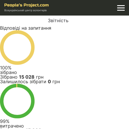
Всеукраїнський центр волонтерів
Звітність
Відповіді на запитання
100%
зібрано
Зібрано
15 028
грн
Залишилось зібрати
0
грн
99%
витрачено