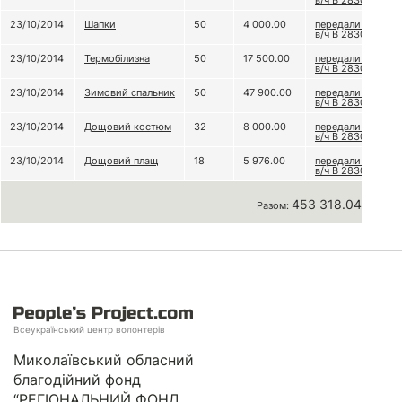
в/ч В 2830
23/10/2014
Шапки
50
4 000.00
передали до
в/ч В 2830
23/10/2014
Термобілизна
50
17 500.00
передали до
в/ч В 2830
23/10/2014
Зимовий спальник
50
47 900.00
передали до
в/ч В 2830
23/10/2014
Дощовий костюм
32
8 000.00
передали до
в/ч В 2830
23/10/2014
Дощовий плащ
18
5 976.00
передали до
в/ч В 2830
453 318.04 грн
Разом:
Всеукраїнський центр волонтерів
Миколаївський обласний
благодійний фонд
“РЕГІОНАЛЬНИЙ ФОНД