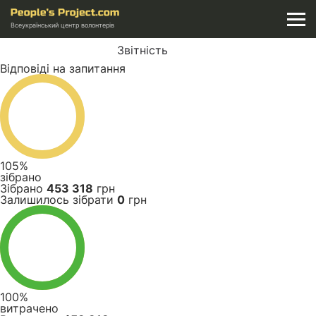
Всеукраїнський центр волонтерів
Звітність
Відповіді на запитання
105%
зібрано
Зібрано
453 318
грн
Залишилось зібрати
0
грн
100%
витрачено