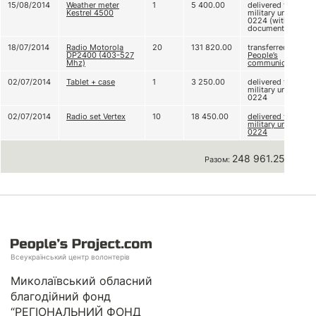
15/08/2014
Weather meter
1
5 400.00
delivered to
Kestrel 4500
military unit A
0224 (without
documents)
18/07/2014
Radio Motorola
20
131 820.00
transferred to
DP2400 (403-527
People’s
Mhz)
communication
02/07/2014
Tablet + case
1
3 250.00
delivered to
military unit A
0224
02/07/2014
Radio set Vertex
10
18 450.00
delivered to
military unit A
0224
248 961.25 грн
Разом:
Всеукраїнський центр волонтерів
Миколаївський обласний
благодійний фонд
“РЕГІОНАЛЬНИЙ ФОНД