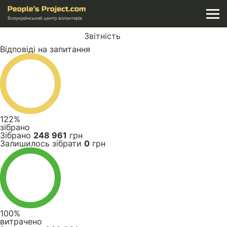
Всеукраїнський центр волонтерів
Звітність
Відповіді на запитання
122%
зібрано
Зібрано
248 961
грн
Залишилось зібрати
0
грн
100%
витрачено