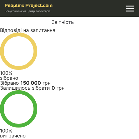
Всеукраїнський центр волонтерів
Звітність
Відповіді на запитання
100%
зібрано
Зібрано
150 000
грн
Залишилось зібрати
0
грн
100%
витрачено