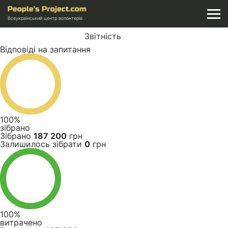
Всеукраїнський центр волонтерів
Звітність
Відповіді на запитання
100%
зібрано
Зібрано
187 200
грн
Залишилось зібрати
0
грн
100%
витрачено