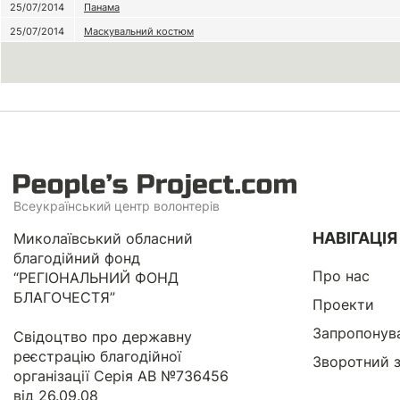
25/07/2014
Панама
25/07/2014
Маскувальний костюм
Всеукраїнський центр волонтерів
НАВІГАЦІЯ
Миколаївський обласний
благодійний фонд
Про нас
“РЕГІОНАЛЬНИЙ ФОНД
БЛАГОЧЕСТЯ”
Проекти
Запропонув
Свідоцтво про державну
реєстрацію благодійної
Зворотний з
організації Серія АВ №736456
від 26.09.08