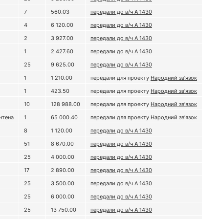
7
560.03
передали до в/ч А 1430
4
6 120.00
передали до в/ч А 1430
2
3 927.00
передали до в/ч А 1430
1
2 427.60
передали до в/ч А 1430
25
9 625.00
передали до в/ч А 1430
1
1 210.00
передали для проекту
Народний зв’язок
1
423.50
передали для проекту
Народний зв’язок
10
128 988.00
передали для проекту
Народний зв’язок
нтена
1
65 000.40
передали для проекту
Народний зв’язок
8
1 120.00
передали до в/ч А 1430
51
8 670.00
передали до в/ч А 1430
25
4 000.00
передали до в/ч А 1430
17
2 890.00
передали до в/ч А 1430
25
3 500.00
передали до в/ч А 1430
25
6 000.00
передали до в/ч А 1430
25
13 750.00
передали до в/ч А 1430