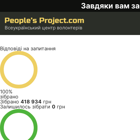
Завдяки вам за
Всеукраїнський центр волонтерів
Відповіді на запитання
100%
зібрано
Зібрано
418 934
грн
Залишилось зібрати
0
грн