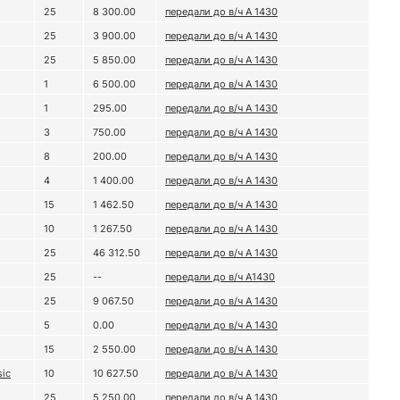
25
8 300.00
передали до в/ч А 1430
25
3 900.00
передали до в/ч А 1430
25
5 850.00
передали до в/ч А 1430
1
6 500.00
передали до в/ч А 1430
1
295.00
передали до в/ч А 1430
3
750.00
передали до в/ч А 1430
8
200.00
передали до в/ч А 1430
4
1 400.00
передали до в/ч А 1430
15
1 462.50
передали до в/ч А 1430
10
1 267.50
передали до в/ч А 1430
25
46 312.50
передали до в/ч А 1430
25
--
передали до в/ч А1430
25
9 067.50
передали до в/ч А 1430
5
0.00
передали до в/ч А 1430
15
2 550.00
передали до в/ч А 1430
sic
10
10 627.50
передали до в/ч А 1430
25
5 250.00
передали до в/ч А 1430