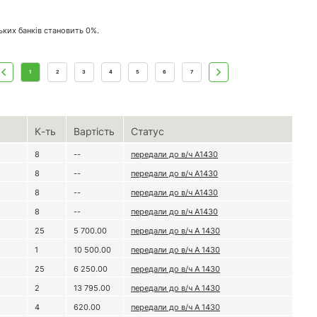
ських банків становить 0%.
1
2
3
4
5
6
7
К-ть
Вартість
Статус
8
--
передали до в/ч А1430
8
--
передали до в/ч А1430
8
--
передали до в/ч А1430
8
--
передали до в/ч А1430
25
5 700.00
передали до в/ч А 1430
1
10 500.00
передали до в/ч А 1430
25
6 250.00
передали до в/ч А 1430
2
13 795.00
передали до в/ч А 1430
4
620.00
передали до в/ч А 1430