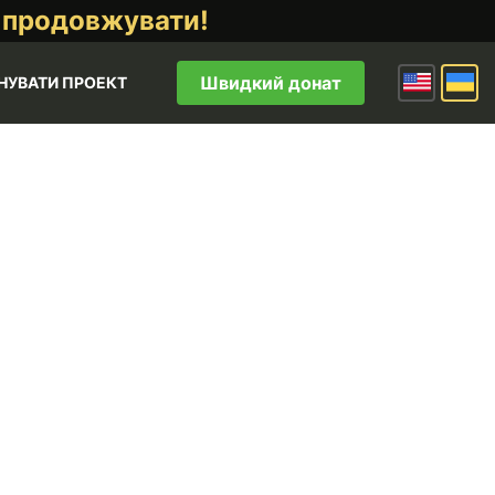
 продовжувати!
Швидкий донат
НУВАТИ ПРОЕКТ