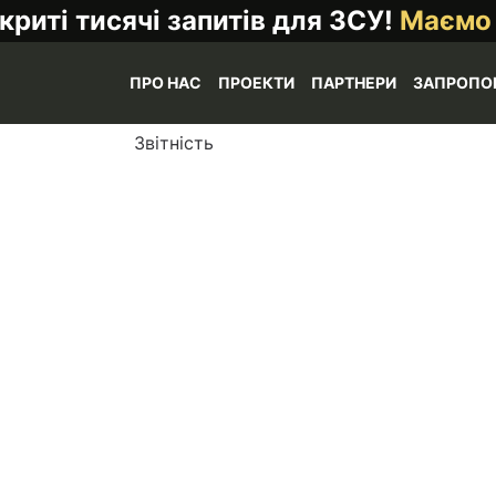
криті тисячі запитів для ЗСУ!
Маємо
ПРО НАС
ПРОЕКТИ
ПАРТНЕРИ
ЗАПРОПО
Звітність