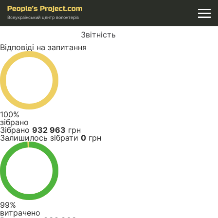
Всеукраїнський центр волонтерів
Звітність
Відповіді на запитання
100%
зібрано
Зібрано
932 963
грн
Залишилось зібрати
0
грн
99%
витрачено