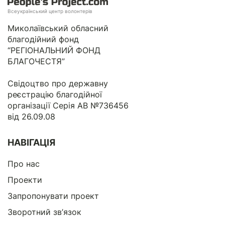
Всеукраїнський центр волонтерів
Миколаївський обласний
благодійний фонд
“РЕГІОНАЛЬНИЙ ФОНД
БЛАГОЧЕСТЯ”
Свідоцтво про державну
реєстрацію благодійної
організації Серія АВ №736456
від 26.09.08
НАВІГАЦІЯ
Про нас
Проекти
Запропонувати проект
Зворотний зв’язок