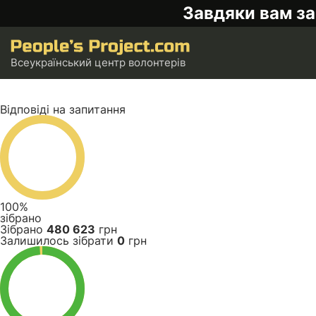
Завдяки вам за
Всеукраїнський центр волонтерів
Відповіді на запитання
100%
зібрано
Зібрано
480 623
грн
Залишилось зібрати
0
грн