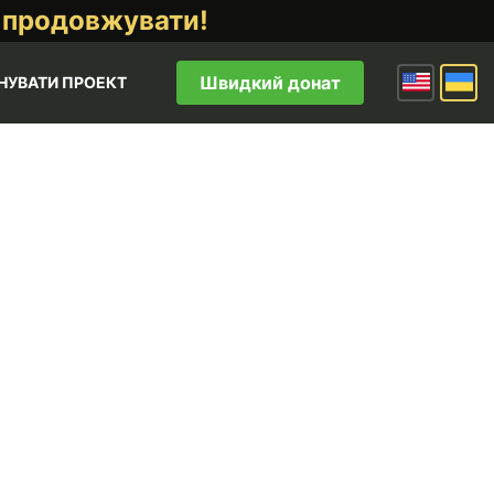
 продовжувати!
Швидкий донат
НУВАТИ ПРОЕКТ