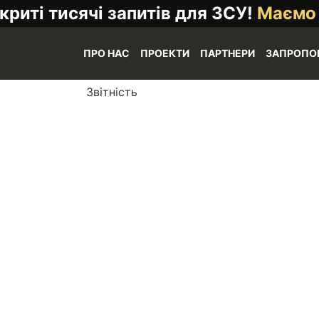
криті тисячі запитів для ЗСУ!
Маємо
ПРО НАС
ПРОЕКТИ
ПАРТНЕРИ
ЗАПРОПО
Звітність