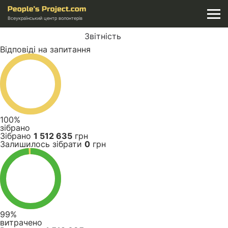
Всеукраїнський центр волонтерів
Звітність
Відповіді на запитання
100%
зібрано
Зібрано
1 512 635
грн
Залишилось зібрати
0
грн
99%
витрачено