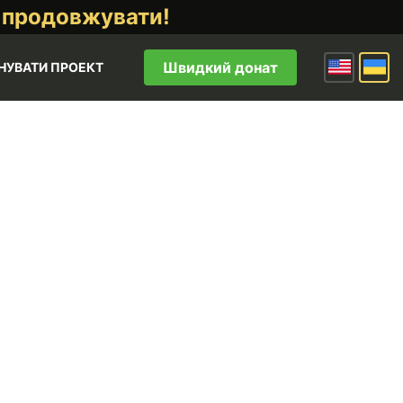
 продовжувати!
Швидкий донат
НУВАТИ ПРОЕКТ