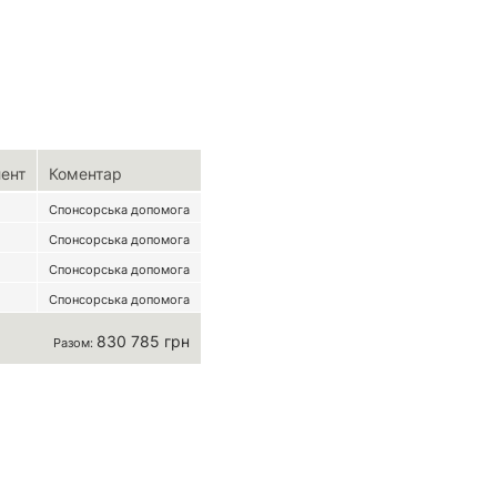
лент
Коментар
Спонсорська допомога
Спонсорська допомога
Спонсорська допомога
Спонсорська допомога
830 785 грн
Разом: