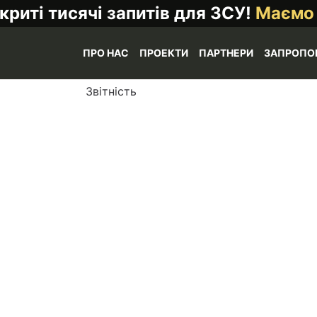
криті тисячі запитів для ЗСУ!
Маємо
ПРО НАС
ПРОЕКТИ
ПАРТНЕРИ
ЗАПРОПО
Звітність