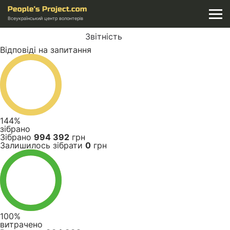
Всеукраїнський центр волонтерів
Звітність
Відповіді на запитання
144%
зібрано
Зібрано
994 392
грн
Залишилось зібрати
0
грн
100%
витрачено