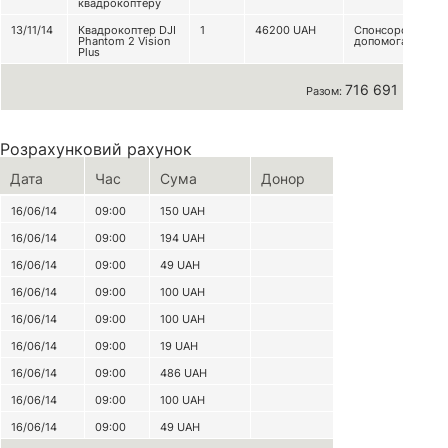
квадрокоптеру
13/11/14
Квадрокоптер DJI
1
46200
UAH
Спонсорська
Phantom 2 Vision
допомога
Plus
716 691 грн
Разом:
Розрахунковий рахунок
Дата
Час
Сума
Донор
16/06/14
09:00
150
UAH
16/06/14
09:00
194
UAH
16/06/14
09:00
49
UAH
16/06/14
09:00
100
UAH
16/06/14
09:00
100
UAH
16/06/14
09:00
19
UAH
16/06/14
09:00
486
UAH
16/06/14
09:00
100
UAH
16/06/14
09:00
49
UAH