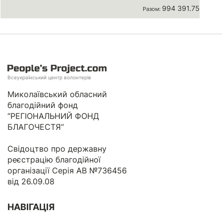
994 391.75 грн
Разом:
Всеукраїнський центр волонтерів
Миколаївський обласний
благодійний фонд
“РЕГІОНАЛЬНИЙ ФОНД
БЛАГОЧЕСТЯ”
Свідоцтво про державну
реєстрацію благодійної
організації Серія АВ №736456
від 26.09.08
НАВІГАЦІЯ