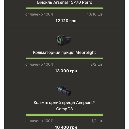
Бінокль Arsenal 15×70 Porro
сплачено 100%
10/10 шт.
12 120 грн
Коліматорний приціл Meprolight
сплачено 100%
2/2 шт.
13 000 грн
Коліматорний приціл Aimpoint®
CompC3
сплачено 100%
1/1 шт.
10 400 грн