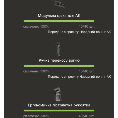
Модульна цівка для АК
сплачено 100%
40/40 шт.
Передано з проекту
Народний тюнінг АК
Ручка переносу вогню
сплачено 100%
40/40 шт.
Передано з проекту
Народний тюнінг АК
Ергономична пістолетна рукоятка
сплачено 100%
40/40 шт.