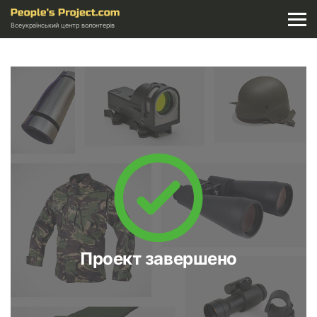
Всеукраїнський центр волонтерів
Проект завершено