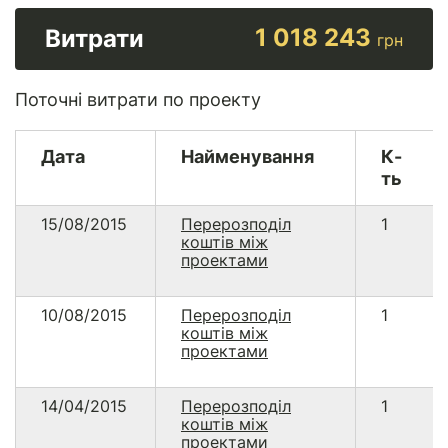
1 018 243
Витрати
грн
Поточні витрати по проекту
Дата
Найменування
К-
ть
15/08/2015
Перерозподіл
1
коштів між
проектами
10/08/2015
Перерозподіл
1
коштів між
проектами
14/04/2015
Перерозподіл
1
коштів між
проектами