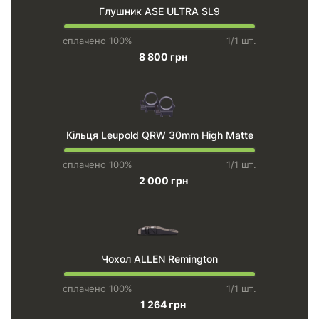
Глушник ASE ULTRA SL9
сплачено 100%
1/1 шт.
8 800 грн
Кільця Leupold QRW 30mm High Matte
сплачено 100%
1/1 шт.
2 000 грн
Чохол ALLEN Remington
сплачено 100%
1/1 шт.
1 264 грн