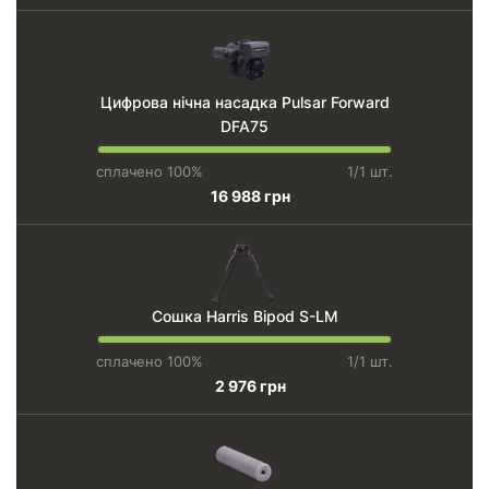
Цифрова нічна насадка Pulsar Forward
DFA75
сплачено 100%
1/1 шт.
16 988 грн
Сошка Harris Bipod S-LM
сплачено 100%
1/1 шт.
2 976 грн