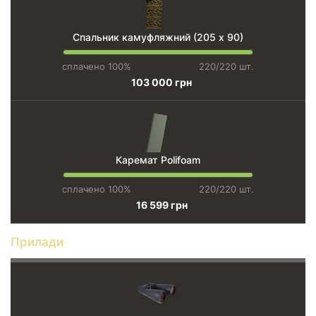
Спальник камуфляжний (205 х 90)
сплачено 100%
220/220 шт.
103 000 грн
Каремат Polifoam
сплачено 100%
220/220 шт.
16 599 грн
Прилади