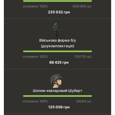
сплачено 100%
400/400 шт.
225 032 грн
Військова форма б/у
(доукомплектація)
сплачено 100%
115/115 шт.
88 435 грн
Шолом кевларовий Шуберт
сплачено 100%
64/64 шт.
125 056 грн