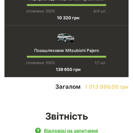
сплачено 100%
4/4 шт.
10 320 грн
Позашляховик Mitsubishi Pajero
сплачено 100%
1/1 шт.
139 650 грн
Загалом
1 013 999.00 грн
Звітність
Відповіді на запитання