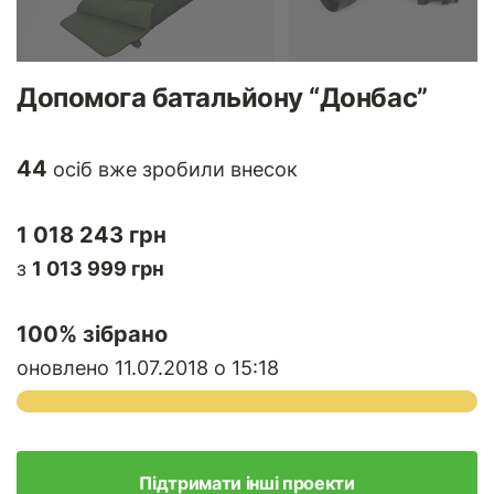
Допомога батальйону “Донбас”
44
осіб вже зробили внесок
1 018 243 грн
з
1 013 999 грн
100
% зібрано
оновлено 11.07.2018 о 15:18
Підтримати інші проекти