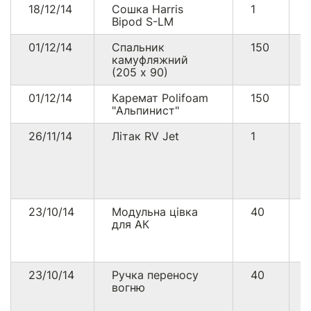
18/12/14
Сошка Harris
1
Bipod S-LM
01/12/14
Спальник
150
камуфляжний
(205 х 90)
01/12/14
Каремат Polifoam
150
"Альпинист"
26/11/14
Літак RV Jet
1
23/10/14
Модульна цівка
40
для АК
23/10/14
Ручка переносу
40
вогню