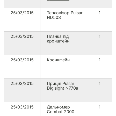
25/03/2015
Тепловізор Pulsar
1
HD50S
25/03/2015
Планка під
1
кронштейн
25/03/2015
Кронштейн
1
25/03/2015
Приціл Pulsar
1
Digisight N770a
25/03/2015
Дальномер
1
Combat 2000