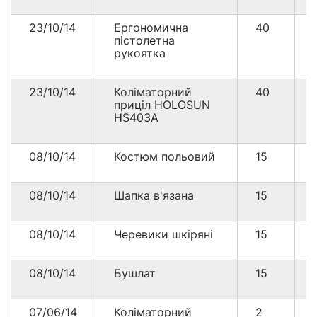
23/10/14
Ергономична
40
пістолетна
рукоятка
23/10/14
Коліматорний
40
приціл HOLOSUN
HS403A
08/10/14
Костюм польовий
15
08/10/14
Шапка в'язана
15
08/10/14
Черевики шкіряні
15
08/10/14
Бушлат
15
07/06/14
Коліматорний
2