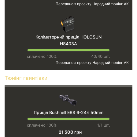
Передано з проекту
Народний тюнінг АК
Коліматорний приціл HOLOSUN
HS403A
сплачено 100%
40/40 шт.
Передано з проекту
Народний тюнінг АК
Тюнінг гвинтівки
Приціл Bushnell ERS 6-24x 50mm
сплачено 100%
1/1 шт.
21 500 грн