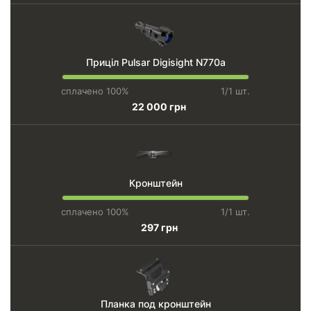
Приціл Pulsar Digisight N770a
сплачено 100%
1/1 шт.
22 000 грн
Кронштейн
сплачено 100%
1/1 шт.
297 грн
Планка под кронштейн