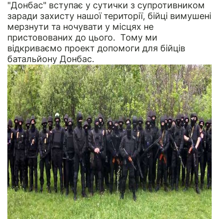
"Донбас" вступає у сутички з супротивником
заради захисту нашої території, бійці вимушені
мерзнути та ночувати у місцях не
пристовованих до цього. Тому ми
відкриваємо проект допомоги для бійців
батальйону Донбас.