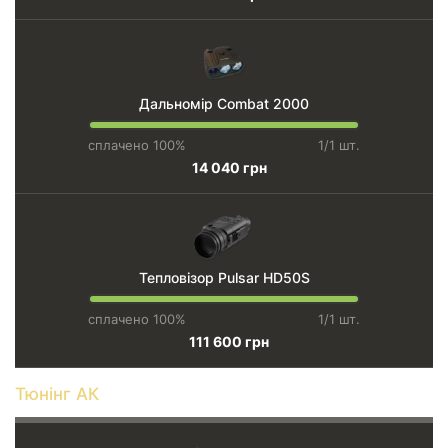
Дальномір Combat 2000
сплачено 100%
1/1 шт.
14 040 грн
Тепловізор Pulsar HD50S
сплачено 100%
1/1 шт.
111 600 грн
Тюнінг АК