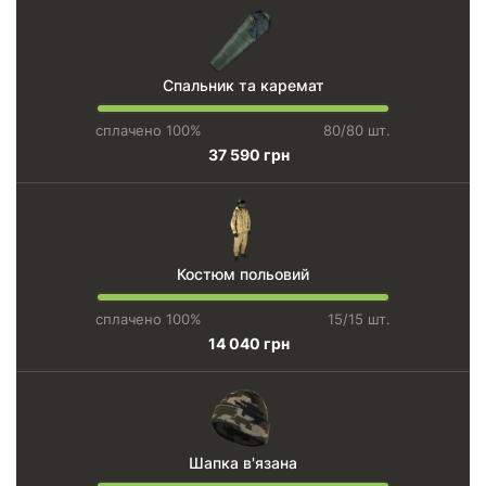
Спальник та каремат
сплачено 100%
80/80 шт.
37 590 грн
Костюм польовий
сплачено 100%
15/15 шт.
14 040 грн
Шапка в'язана