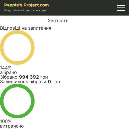
Всеукраїнський центр волонтерів
Звітність
Відповіді на запитання
144%
зібрано
Зібрано
994 392
грн
Залишилось зібрати
0
грн
100%
витрачено