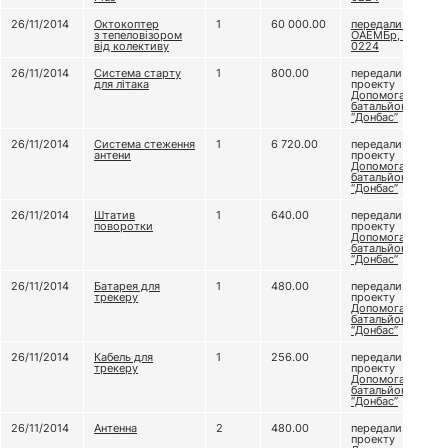
26/11/2014
Октокоптер
1
60 000.00
передали 79
з тепеловізором
ОАЕМБр, в/ч А
від колективу
0224
26/11/2014
Система старту
1
800.00
передали
для літака
проекту
Допомога
батальйону
“Донбас”
26/11/2014
Система стеження
1
6 720.00
передали
антени
проекту
Допомога
батальйону
“Донбас”
26/11/2014
Штатив
1
640.00
передали
поворотки
проекту
Допомога
батальйону
“Донбас”
26/11/2014
Батарея для
1
480.00
передали
трекеру
проекту
Допомога
батальйону
“Донбас”
26/11/2014
Кабель для
1
256.00
передали
трекеру
проекту
Допомога
батальйону
“Донбас”
26/11/2014
Антенна
2
480.00
передали
проекту