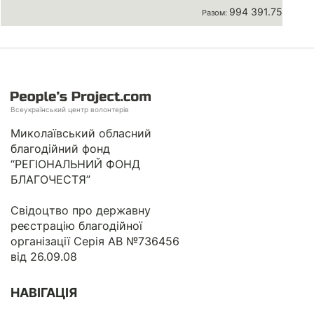
994 391.75 грн
Разом:
Всеукраїнський центр волонтерів
Миколаївський обласний
благодійний фонд
“РЕГІОНАЛЬНИЙ ФОНД
БЛАГОЧЕСТЯ”
Свідоцтво про державну
реєстрацію благодійної
організації Серія АВ №736456
від 26.09.08
НАВІГАЦІЯ