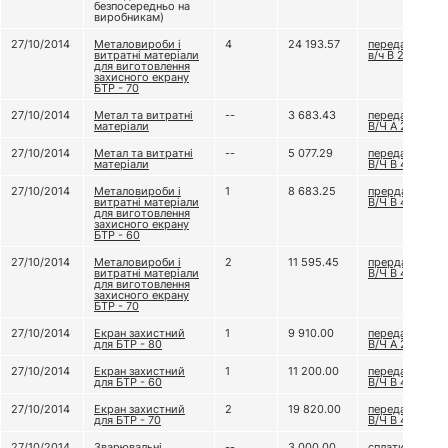
безпосередньо на
виробникам)
27/10/2014
Металовироби і
4
24 193.57
передали до
витратні матеріали
в/ч В 2137
для виготовлення
захисного екрану
БТР - 70
27/10/2014
Метал та витратні
--
3 683.43
передали до
матеріали
В/Ч А 2777
27/10/2014
Метал та витратні
--
5 077.29
передали до
матеріали
В/Ч В 4067
27/10/2014
Металовироби і
1
8 683.25
прердали до
витратні матеріали
В/Ч В 4067
для виготовлення
захисного екрану
БТР - 60
27/10/2014
Металовироби і
2
11 595.45
прердали до
витратні матеріали
В/Ч В 4067
для виготовлення
захисного екрану
БТР - 70
27/10/2014
Екран захистний
1
9 910.00
передали до
для БТР - 80
В/Ч А 2777
27/10/2014
Екран захистний
1
11 200.00
передали до
для БТР - 60
В/Ч В 4067
27/10/2014
Екран захистний
2
19 820.00
передали до
для БТР - 70
В/Ч В 4067
27/10/2014
Зварювальні
--
3 000.00
сплатили