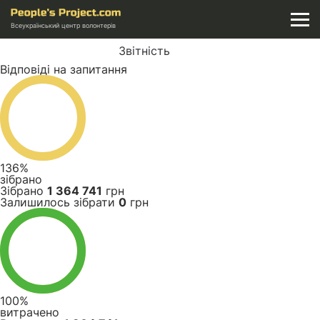
Всеукраїнський центр волонтерів
Звітність
Відповіді на запитання
136%
зібрано
Зібрано
1 364 741
грн
Залишилось зібрати
0
грн
100%
витрачено