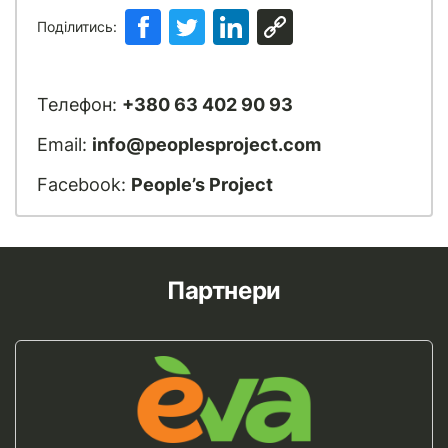
Поділитись:
Телефон:
+380 63 402 90 93
Email:
info@peoplesproject.com
Facebook:
People’s Project
Партнери