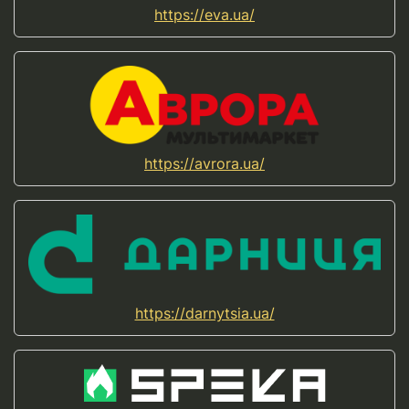
https://eva.ua/
https://avrora.ua/
https://darnytsia.ua/