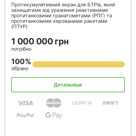
Протикумулятивний екран для БТРів, який
захищатиме від ураження реактивними
протитанковими гранатометами (РПГ) та
протитанковими керованими ракетами
(ПТУР)
1 000 000 грн
потрібно
100%
зібрано
Детальніше