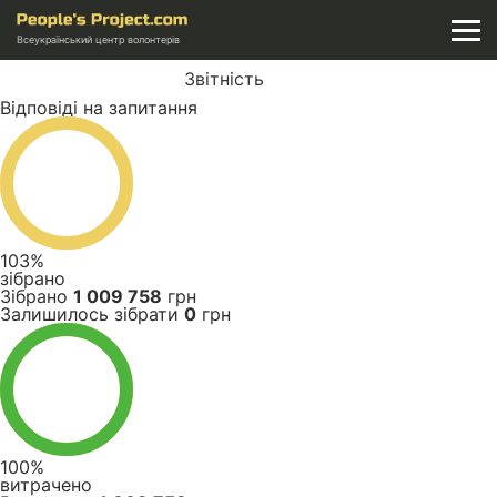
Всеукраїнський центр волонтерів
Звітність
Відповіді на запитання
103%
зібрано
Зібрано
1 009 758
грн
Залишилось зібрати
0
грн
100%
витрачено