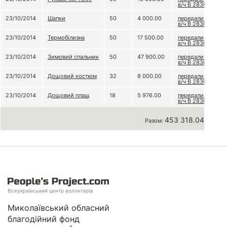
в/ч В 2830
23/10/2014
Шапки
50
4 000.00
передали до
в/ч В 2830
23/10/2014
Термобілизна
50
17 500.00
передали до
в/ч В 2830
23/10/2014
Зимовий спальник
50
47 900.00
передали до
в/ч В 2830
23/10/2014
Дощовий костюм
32
8 000.00
передали до
в/ч В 2830
23/10/2014
Дощовий плащ
18
5 976.00
передали до
в/ч В 2830
453 318.04 грн
Разом:
Всеукраїнський центр волонтерів
Миколаївський обласний
благодійний фонд