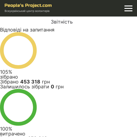
Всеукраїнський центр волонтерів
Звітність
Відповіді на запитання
105%
зібрано
Зібрано
453 318
грн
Залишилось зібрати
0
грн
100%
витрачено