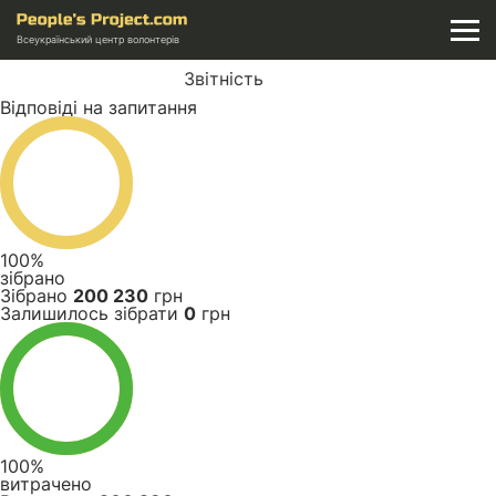
Всеукраїнський центр волонтерів
Звітність
Відповіді на запитання
100%
зібрано
Зібрано
200 230
грн
Залишилось зібрати
0
грн
100%
витрачено