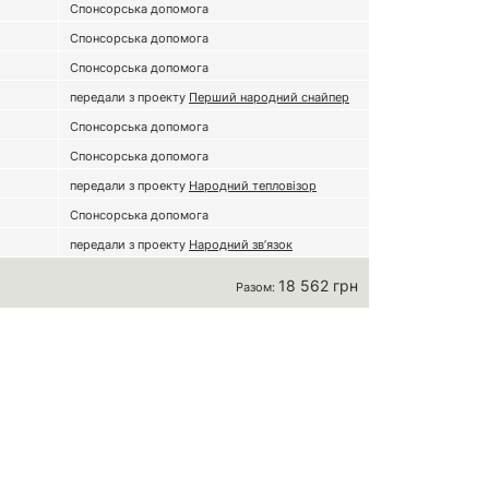
Спонсорська допомога
Спонсорська допомога
Спонсорська допомога
передали з проекту
Перший народний снайпер
Спонсорська допомога
Спонсорська допомога
передали з проекту
Народний тепловізор
Спонсорська допомога
передали з проекту
Народний зв’язок
18 562 грн
Разом: