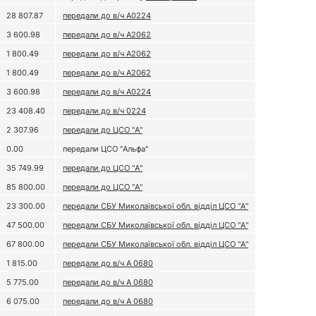
28 807.87
передали до в/ч А0224
3 600.98
передали до в/ч А2062
1 800.49
передали до в/ч А2062
1 800.49
передали до в/ч А2062
3 600.98
передали до в/ч А0224
23 408.40
передали до в/ч 0224
2 307.96
передали до ЦСО "А"
0.00
передали ЦСО "Альфа"
35 749.99
передали до ЦСО "А"
85 800.00
передали до ЦСО "А"
23 300.00
передали СБУ Миколаївської обл. відділ ЦСО "А"
47 500.00
передали СБУ Миколаївської обл. відділ ЦСО "А"
67 800.00
передали СБУ Миколаївської обл. відділ ЦСО "А"
1 815.00
передали до в/ч А 0680
5 775.00
передали до в/ч А 0680
6 075.00
передали до в/ч А 0680