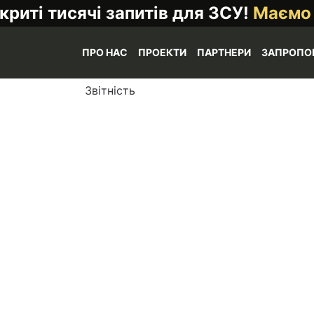
криті тисячі запитів для ЗСУ!
Маємо
ПРО НАС
ПРОЕКТИ
ПАРТНЕРИ
ЗАПРОПО
Звітність