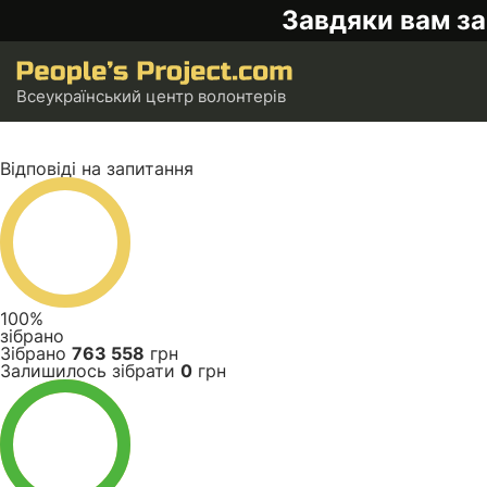
Завдяки вам за
Всеукраїнський центр волонтерів
Відповіді на запитання
100%
зібрано
Зібрано
763 558
грн
Залишилось зібрати
0
грн