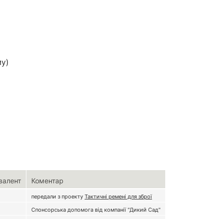
му)
валент
Коментар
передали з проекту
Тактичні ремені для зброї
Спонсорська допомога від компанії "Дикий Сад"