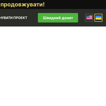
 продовжувати!
Швидкий донат
НУВАТИ ПРОЕКТ