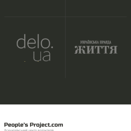
Всеукраїнський центр волонтерів