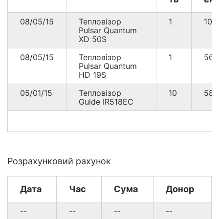
08/05/15
Тепловізор
1
102
Pulsar Quantum
XD 50S
08/05/15
Тепловізор
1
56
Pulsar Quantum
HD 19S
05/01/15
Тепловізор
10
58
Guide IR518EC
Розрахунковий рахунок
Дата
Час
Сума
Донор
--
--
--
--