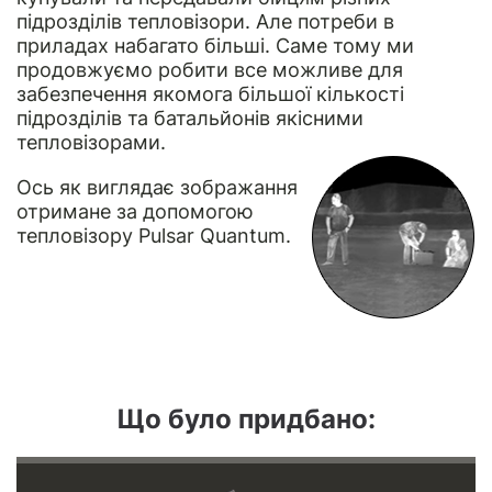
підрозділів тепловізори. Але потреби в
приладах набагато більші. Саме тому ми
продовжуємо робити все можливе для
забезпечення якомога більшої кількості
підрозділів та батальйонів якісними
тепловізорами.
Ось як виглядає зображання
отримане за допомогою
тепловізору Pulsar Quantum.
Що було придбано: