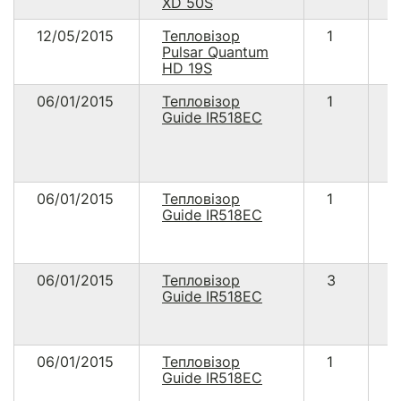
XD 50S
12/05/2015
Тепловізор
1
5
Pulsar Quantum
HD 19S
06/01/2015
Тепловізор
1
5
Guide IR518EC
06/01/2015
Тепловізор
1
5
Guide IR518EC
06/01/2015
Тепловізор
3
1
Guide IR518EC
8
06/01/2015
Тепловізор
1
5
Guide IR518EC