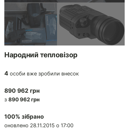
Народний тепловізор
4
особи вже зробили внесок
890 962 грн
з
890 962 грн
100
% зібрано
оновлено 28.11.2015 о 17:00