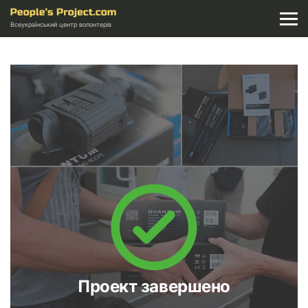
Всеукраїнський центр волонтерів
Проект завершено