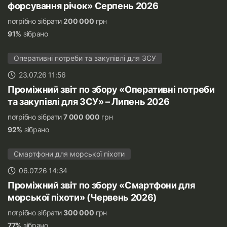
форсування річок» Серпень 2026
потрібно зібрати
200 000
грн
91%
зібрано
Оперативні потреби та закупівлі для ЗСУ
23.07.26 11:56
Проміжний звіт по збору «Оперативні потреби
та закупівлі для ЗСУ» – Липень 2026
потрібно зібрати
7 000 000
грн
92%
зібрано
Смартфони для морської піхоти
06.07.26 14:34
Проміжний звіт по збору «Смартфони для
морської піхоти» (Червень 2026)
потрібно зібрати
300 000
грн
77%
зібрано