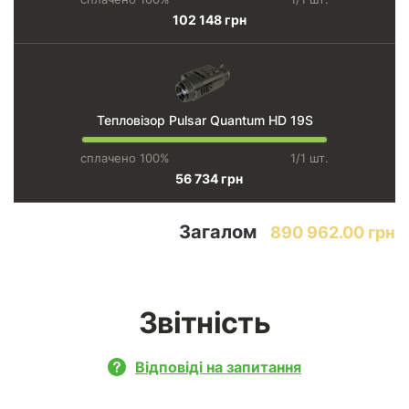
102 148 грн
Тепловізор Pulsar Quantum HD 19S
сплачено 100%
1/1 шт.
56 734 грн
Загалом
890 962.00 грн
Звітність
Відповіді на запитання