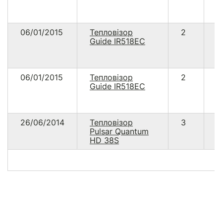
06/01/2015
Тепловізор
2
1
Guide IR518EC
5
06/01/2015
Тепловізор
2
1
Guide IR518EC
5
26/06/2014
Тепловізор
3
1
Pulsar Quantum
1
HD 38S