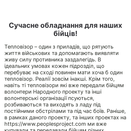
Сучасне обладнання для наших
бійців!
Тепловізор – один з приладів, що рятують
життя військових та допомагають виявляти
живу силу противника заздалегідь. В
ідеальних умовах кожен підрозділ, що
перебуває на сході повинен мати хоча б один
тепловізор. Реалії зовсім інакші. Крім того,
навіть ті тепловізори які вже передали бійцям
волонтери Народного проекту та інші
волонтерські організації псуються,
розбиваються та виходять з ладу під
постійними обстрілами та під час боїв. Раніше,
в рамках даного проекту, та інших проектах на
https://www.peoplesproject.com
ми вже
купували та передавали бійцям різних