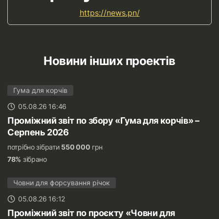
https://news.pn/
Новини інших проектів
Гума для корчів
05.08.26 16:46
Проміжний звіт по збору «Гума для корчів» –
Серпень 2026
потрібно зібрати
550 000
грн
78%
зібрано
Човни для форсування річок
05.08.26 16:12
Проміжний звіт по проєкту «Човни для