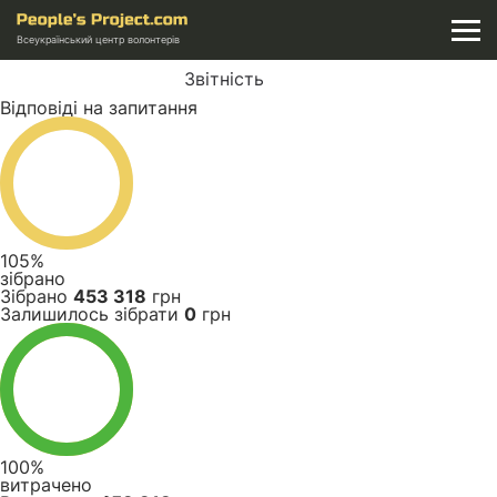
Всеукраїнський центр волонтерів
Звітність
Відповіді на запитання
105%
зібрано
Зібрано
453 318
грн
Залишилось зібрати
0
грн
100%
витрачено