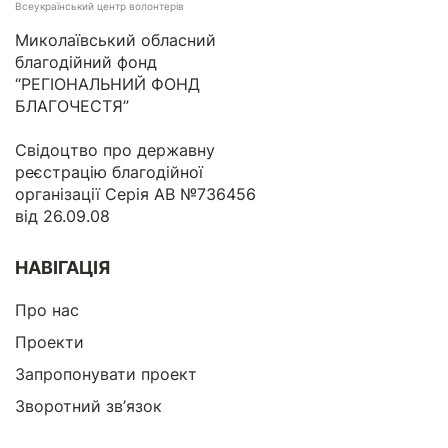
Всеукраїнський центр волонтерів
Миколаївський обласний
благодійний фонд
“РЕГІОНАЛЬНИЙ ФОНД
БЛАГОЧЕСТЯ”
Свідоцтво про державну
реєстрацію благодійної
організації Серія АВ №736456
від 26.09.08
НАВІГАЦІЯ
Про нас
Проекти
Запропонувати проект
Зворотний зв’язок