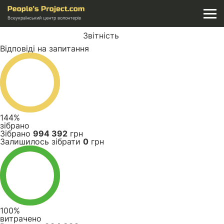
Всеукраїнський центр волонтерів
Звітність
Відповіді на запитання
144%
зібрано
Зібрано
994 392
грн
Залишилось зібрати
0
грн
100%
витрачено