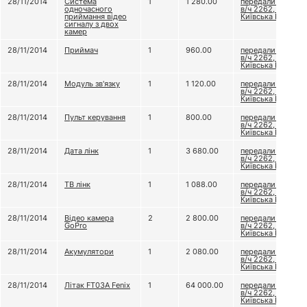
28/11/2014
Система
1
1 280.00
передали до
одночасного
в/ч 2262, бат.
приймання відео
Київська Русь
сигналу з двох
камер
28/11/2014
Приймач
1
960.00
передали до
в/ч 2262, бат.
Київська Русь
28/11/2014
Модуль зв'язку
1
1 120.00
передали до
в/ч 2262, бат.
Київська Русь
28/11/2014
Пульт керування
1
800.00
передали до
в/ч 2262, бат.
Київська Русь
28/11/2014
Дата лінк
1
3 680.00
передали до
в/ч 2262, бат.
Київська Русь
28/11/2014
ТВ лінк
1
1 088.00
передали до
в/ч 2262, бат.
Київська Русь
28/11/2014
Відео камера
2
2 800.00
передали до
GoPro
в/ч 2262, бат.
Київська Русь
28/11/2014
Акумулятори
1
2 080.00
передали до
в/ч 2262, бат.
Київська Русь
28/11/2014
Літак FT03A Fenix
1
64 000.00
передали до
в/ч 2262, бат.
Київська Русь