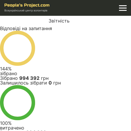
Всеукраїнський центр волонтерів
Звітність
Відповіді на запитання
144%
зібрано
Зібрано
994 392
грн
Залишилось зібрати
0
грн
100%
витрачено