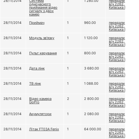
28/11/2014
Система
1
1 280.00
передали до
одночасного
в/ч 2262, бат.
приймання відео
Київська Русь
сигналу з двох
камер
28/11/2014
Приймач
1
960.00
передали до
в/ч 2262, бат.
Київська Русь
28/11/2014
Модуль зв'язку
1
1 120.00
передали до
в/ч 2262, бат.
Київська Русь
28/11/2014
Пульт керування
1
800.00
передали до
в/ч 2262, бат.
Київська Русь
28/11/2014
Дата лінк
1
3 680.00
передали до
в/ч 2262, бат.
Київська Русь
28/11/2014
ТВ лінк
1
1 088.00
передали до
в/ч 2262, бат.
Київська Русь
28/11/2014
Відео камера
2
2 800.00
передали до
GoPro
в/ч 2262, бат.
Київська Русь
28/11/2014
Акумулятори
1
2 080.00
передали до
в/ч 2262, бат.
Київська Русь
28/11/2014
Літак FT03A Fenix
1
64 000.00
передали до
в/ч 2262, бат.
Київська Русь