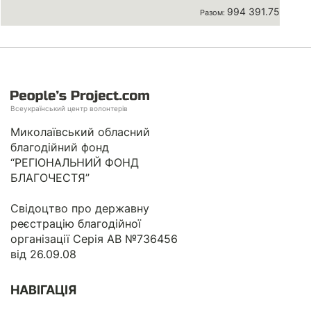
994 391.75 грн
Разом:
Всеукраїнський центр волонтерів
Миколаївський обласний
благодійний фонд
“РЕГІОНАЛЬНИЙ ФОНД
БЛАГОЧЕСТЯ”
Свідоцтво про державну
реєстрацію благодійної
організації Серія АВ №736456
від 26.09.08
НАВІГАЦІЯ