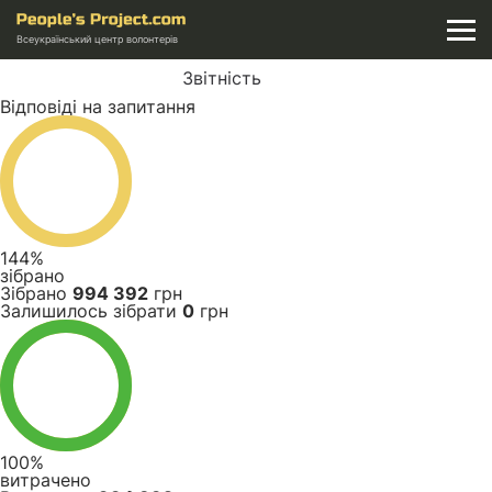
Всеукраїнський центр волонтерів
Звітність
Відповіді на запитання
144%
зібрано
Зібрано
994 392
грн
Залишилось зібрати
0
грн
100%
витрачено