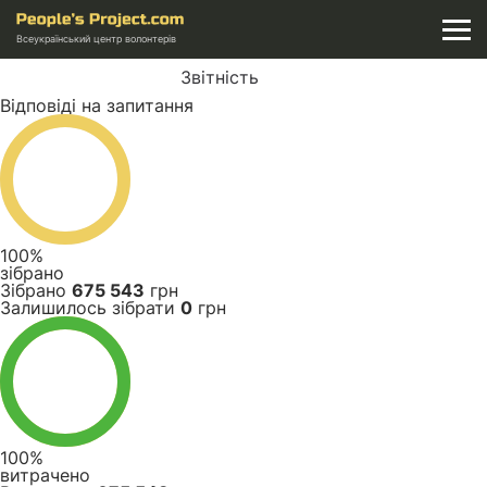
Всеукраїнський центр волонтерів
Звітність
Відповіді на запитання
100%
зібрано
Зібрано
675 543
грн
Залишилось зібрати
0
грн
100%
витрачено