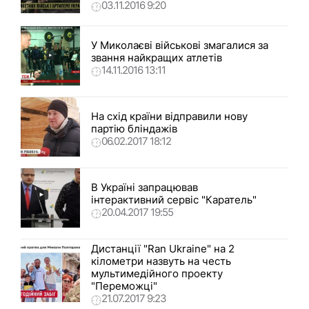
03.11.2016 9:20
У Миколаєві військові змагалися за
звання найкращих атлетів
14.11.2016 13:11
На схід країни відправили нову
партію бліндажів
06.02.2017 18:12
В Україні запрацював
інтерактивний сервіс "Каратель"
20.04.2017 19:55
Дистанції "Ran Ukraine" на 2
кілометри назвуть на честь
мультимедійного проекту
"Переможці"
21.07.2017 9:23