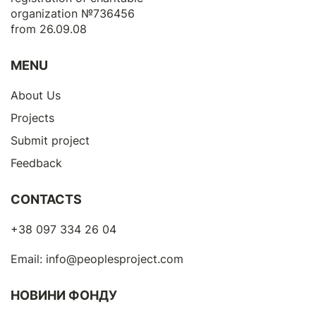
organization №736456
from 26.09.08
MENU
About Us
Projects
Submit project
Feedback
CONTACTS
+38 097 334 26 04
Email:
info@peoplesproject.com
НОВИНИ ФОНДУ