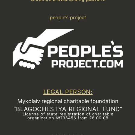
people’s project
LEGAL PERSON:
Mykolaiv regional charitable foundation
“BLAGOCHESTYA REGIONAL FUND”
License of state registration of сharitable
organization №736456 from 26.09.08