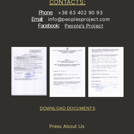
CONTACTS:
Phone:
+38 63 402 90 93
Email:
info@peoplesproject.com
Facebook:
People’s Project
DOWNLOAD DOCUMENTS
Press About Us