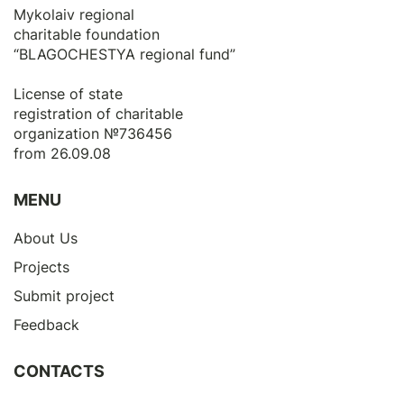
Mykolaiv regional
charitable foundation
“BLAGOCHESTYA regional fund”
License of state
registration of сharitable
organization №736456
from 26.09.08
MENU
About Us
Projects
Submit project
Feedback
CONTACTS