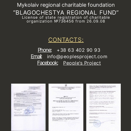
Mykolaiv regional charitable foundation
“BLAGOCHESTYA REGIONAL FUND”
License of state registration of сharitable
organization №736456 from 26.09.08
CONTACTS:
Phone:
+38 63 402 90 93
Email:
info@peoplesproject.com
Facebook:
People’s Project