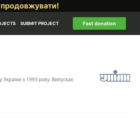
 продовжувати!
Fast donation
OJECTS
SUBMIT PROJECT
України з 1993 року. Випускає