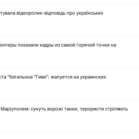
тувала відеоролик-відповідь про українських
нтеры показали кадры из самой горячей точки на
та "батальона "Гиви": жалуется на украинских
 Маріуполем: сунуть ворожі танки, терористи стріляють