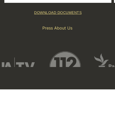
DOWNLOAD DOCUMENTS
Press About Us