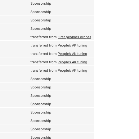
Sponsorship
Sponsorship
Sponsorship
Sponsorship
transferred from
First people’s drones
transferred from
People’s AK tuning
transferred from
People’s AK tuning
transferred from
People’s AK tuning
transferred from
People’s AK tuning
Sponsorship
Sponsorship
Sponsorship
Sponsorship
Sponsorship
Sponsorship
Sponsorship
Sponsorship