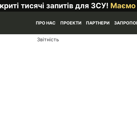
криті тисячі запитів для ЗСУ!
Маємо
ПРО НАС
ПРОЕКТИ
ПАРТНЕРИ
ЗАПРОПО
Звітність