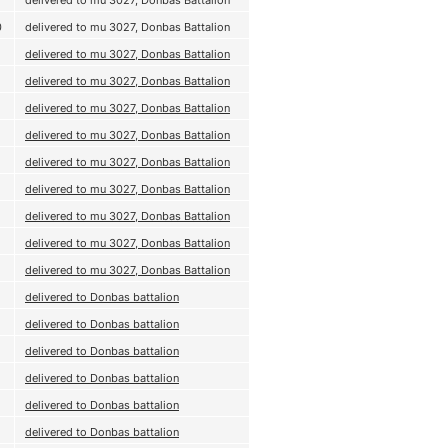
0
delivered to mu 3027, Donbas Battalion
delivered to mu 3027, Donbas Battalion
delivered to mu 3027, Donbas Battalion
delivered to mu 3027, Donbas Battalion
delivered to mu 3027, Donbas Battalion
delivered to mu 3027, Donbas Battalion
delivered to mu 3027, Donbas Battalion
delivered to mu 3027, Donbas Battalion
delivered to mu 3027, Donbas Battalion
delivered to mu 3027, Donbas Battalion
delivered to Donbas battalion
delivered to Donbas battalion
delivered to Donbas battalion
delivered to Donbas battalion
delivered to Donbas battalion
delivered to Donbas battalion