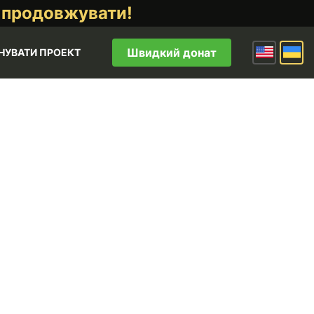
 продовжувати!
Швидкий донат
НУВАТИ ПРОЕКТ