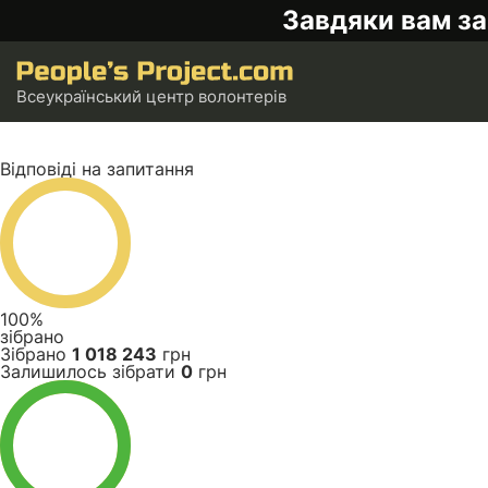
Завдяки вам за
Всеукраїнський центр волонтерів
Відповіді на запитання
100%
зібрано
Зібрано
1 018 243
грн
Залишилось зібрати
0
грн