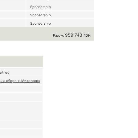
Sponsorship
Sponsorship
Sponsorship
959 743 грн
Разом:
айпер
ьна оборона Миколаєва