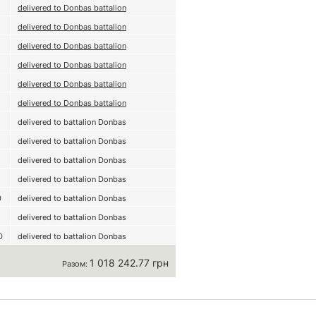
delivered to Donbas battalion
delivered to Donbas battalion
delivered to Donbas battalion
delivered to Donbas battalion
delivered to Donbas battalion
delivered to Donbas battalion
delivered to battalion Donbas
delivered to battalion Donbas
delivered to battalion Donbas
delivered to battalion Donbas
0
delivered to battalion Donbas
delivered to battalion Donbas
0
delivered to battalion Donbas
1 018 242.77 грн
Разом: