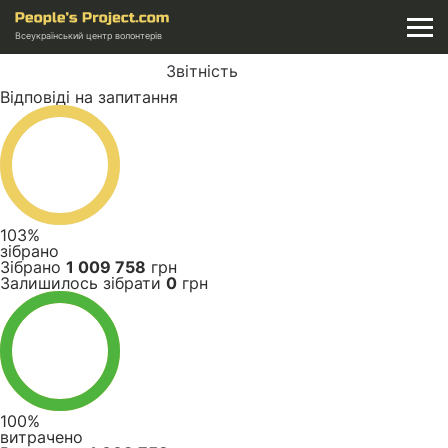
Всеукраїнський центр волонтерів
Звітність
Відповіді на запитання
103%
зібрано
Зібрано
1 009 758
грн
Залишилось зібрати
0
грн
100%
витрачено