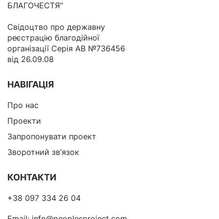
БЛАГОЧЕСТЯ”
Свідоцтво про державну
реєстрацію благодійної
організації Серія АВ №736456
від 26.09.08
НАВІГАЦІЯ
Про нас
Проекти
Запропонувати проект
Зворотний зв’язок
КОНТАКТИ
+38 097 334 26 04
Email:
info@peoplesproject.com