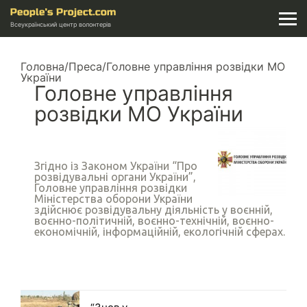
Всеукраїнський центр волонтерів
Головна
/
Преса
/
Головне управління розвідки МО
України
Головне управління
розвідки МО України
Згідно із Законом України “Про
розвідувальні органи України”,
Головне управління розвідки
Міністерства оборони України
здійснює розвідувальну діяльність у воєнній,
воєнно-політичній, воєнно-технічній, воєнно-
економічній, інформаційній, екологічній сферах.