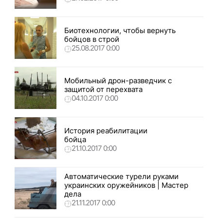
Биотехнологии, чтобы вернуть
бойцов в строй
25.08.2017 0:00
Мобильный дрон-разведчик с
защитой от перехвата
04.10.2017 0:00
История реабилитации
бойца
21.10.2017 0:00
Автоматические турели руками
украинских оружейников | Мастер
дела
21.11.2017 0:00