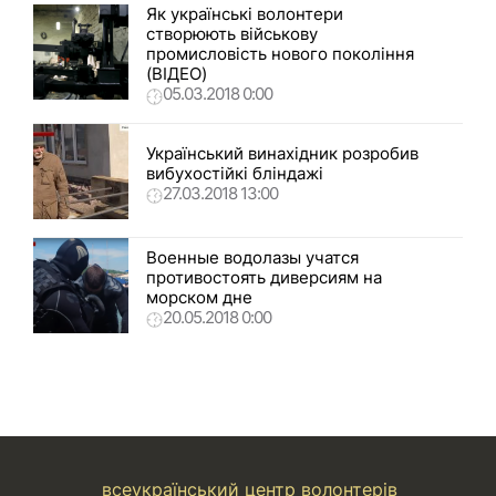
Як українські волонтери
створюють військову
промисловість нового покоління
(ВІДЕО)
05.03.2018 0:00
Український винахідник розробив
вибухостійкі бліндажі
27.03.2018 13:00
Военные водолазы учатся
противостоять диверсиям на
морском дне
20.05.2018 0:00
всеукраїнський центр волонтерів