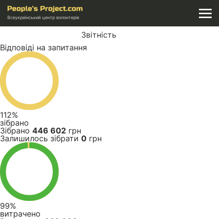
Всеукраїнський центр волонтерів
Звітність
Відповіді на запитання
112%
зібрано
Зібрано
446 602
грн
Залишилось зібрати
0
грн
99%
витрачено