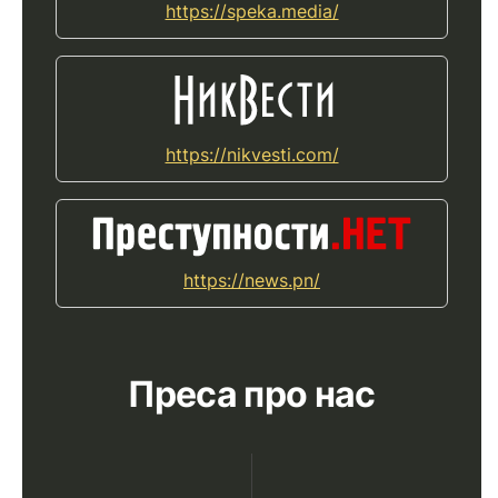
https://speka.media/
https://nikvesti.com/
https://news.pn/
Преса про нас