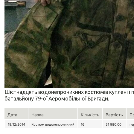
Шістнадцять водонепроникних костюмів куплені і 
батальйону 79-ої Аеромобільної Бригади.
Дата
Назва
Кількість
Вартість
П
19/12/2014
Костюм водонепроникний
16
31 980.00
пе