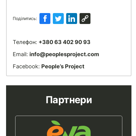
Поділитись:
Телефон:
+380 63 402 90 93
Email:
info@peoplesproject.com
Facebook:
People’s Project
Партнери