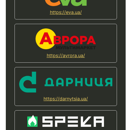
https://eva.ua/
https://avrora.ua/
https://darnytsia.ua/