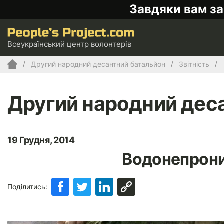
Завдяки вам за
Всеукраїнський центр волонтерів
Другий народний десантний батальйон
Звітність
Другий народний дес
19 Грудня, 2014
Водонепрони
Поділитись: