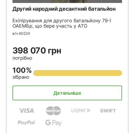
Другий народний десантний батальйон
Екіпірування для другого батальйону 79-ї
ОАЕМБр, що бере участь у АТО
в/ч А0224
398 070 грн
потрібно
100%
зібрано
Детальніше