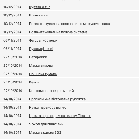
10/12/2014
Куртка літня
10/12/2014
Штани літні
10/12/2014
Розвантажувальна поясна система кулеметника
10/12/2014
Розвантажувальна поясна система
06/11/2014
Флісові костюми
06/11/2014
Рукавиці теплі
22/10/2014
Батарейки
22/10/2014
Маска зимова
22/10/2014
Нашивка гумова
22/10/2014
Кепка
22/10/2014
Костюм водонепроникний
14/10/2014
Ергономічна пістолетна рукоятка
14/10/2014
Ручка переносу вогню
14/10/2014
Цівка з переходом на планку Пікатіні
14/10/2014
Чохол для гвинтівки
14/10/2014
Маска захисна ESS