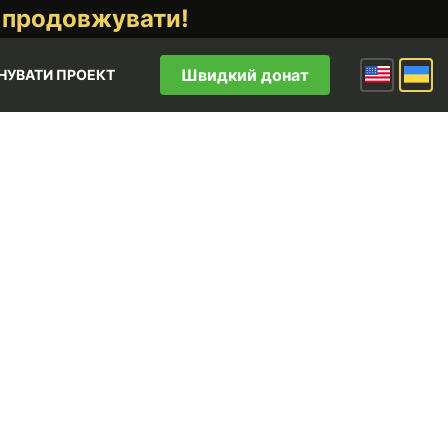
 продовжувати!
Швидкий донат
НУВАТИ ПРОЕКТ