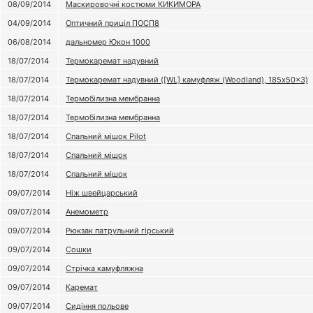
08/09/2014
Маскировочні костюми КИКИМОРА
04/09/2014
Оптичний приціл ПОСП8
06/08/2014
дальномер Юкон 1000
18/07/2014
Термокаремат надувний
18/07/2014
Термокаремат надувний ([WL] камуфляж (Woodland), 185x50x3)
18/07/2014
Термобілизна мембранна
18/07/2014
Термобілизна мембранна
18/07/2014
Спальний мішок Pilot
18/07/2014
Спальний мішок
18/07/2014
Спальний мішок
09/07/2014
Ніж швейцарський
09/07/2014
Анемометр
09/07/2014
Рюкзак патрульний гірський
09/07/2014
Сошки
09/07/2014
Стрічка камуфляжна
09/07/2014
Каремат
09/07/2014
Сидіння польове