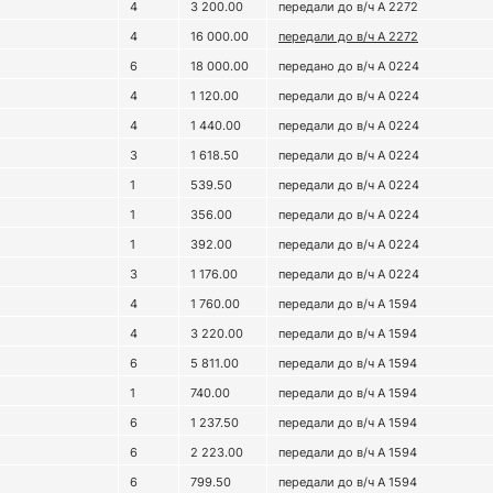
4
3 200.00
передали до в/ч А 2272
4
16 000.00
передали до в/ч А 2272
6
18 000.00
передано до в/ч А 0224
4
1 120.00
передали до в/ч А 0224
4
1 440.00
передали до в/ч А 0224
3
1 618.50
передали до в/ч А 0224
1
539.50
передали до в/ч А 0224
1
356.00
передали до в/ч А 0224
1
392.00
передали до в/ч А 0224
3
1 176.00
передали до в/ч А 0224
4
1 760.00
передали до в/ч А 1594
4
3 220.00
передали до в/ч А 1594
6
5 811.00
передали до в/ч А 1594
1
740.00
передали до в/ч А 1594
6
1 237.50
передали до в/ч А 1594
6
2 223.00
передали до в/ч А 1594
6
799.50
передали до в/ч А 1594