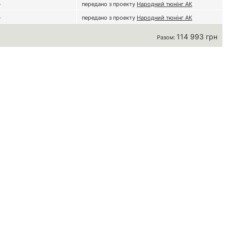
-
передано з проекту
Народний тюнінг АК
-
передано з проекту
Народний тюнінг АК
114 993 грн
Разом: