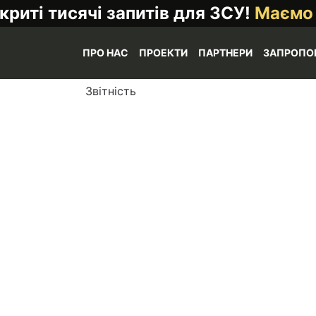
криті тисячі запитів для ЗСУ!
Маємо
ПРО НАС
ПРОЕКТИ
ПАРТНЕРИ
ЗАПРОПО
Звітність