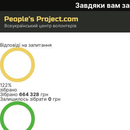
Завдяки вам за
Всеукраїнський центр волонтерів
Відповіді на запитання
122%
зібрано
Зібрано
664 328
грн
Залишилось зібрати
0
грн