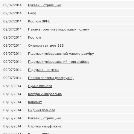
09/07/2014
Рукавиці стрілецьки
09/07/2014
Бафф
09/07/2014
Костюм SPFU
09/07/2014
Панама тропічна з короткими полями
09/07/2014
Костюм
09/07/2014
Окуляри тактичні ESS
09/07/2014
Підсумок універсальный малого разміру
09/07/2014
Підсумок універсальний - органайзер
09/07/2014
Підсумок - аптечка
09/07/2014
Поясна система (розгрузка)
07/07/2014
Сумка плечова
07/07/2014
Кобура універсальна
07/07/2014
Каремат
07/07/2014
Сидіння польове
07/07/2014
Рукавиці стрілецьки
07/07/2014
Стрічка камуфляжна