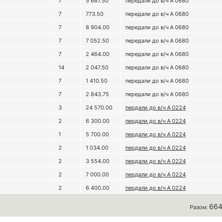
7
5 687.50
передали до в/ч А 0680
7
773.50
передали до в/ч А 0680
7
8 904.00
передали до в/ч А 0680
7
7 052.50
передали до в/ч А 0680
7
2 464.00
передали до в/ч А 0680
14
2 047.50
передали до в/ч А 0680
7
1 410.50
передали до в/ч А 0680
7
2 843.75
передали до в/ч А 0680
3
24 570.00
пердали до в/ч А 0224
2
6 300.00
пердали до в/ч А 0224
1
5 700.00
пердали до в/ч А 0224
2
1 034.00
пердали до в/ч А 0224
2
3 554.00
пердали до в/ч А 0224
2
7 000.00
пердали до в/ч А 0224
2
6 400.00
пердали до в/ч А 0224
664
Разом: