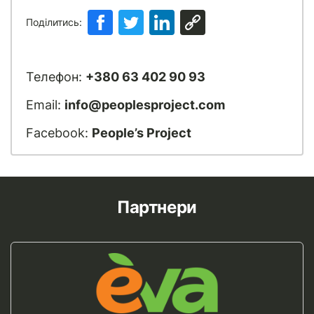
Поділитись:
Телефон:
+380 63 402 90 93
Email:
info@peoplesproject.com
Facebook:
People’s Project
Партнери