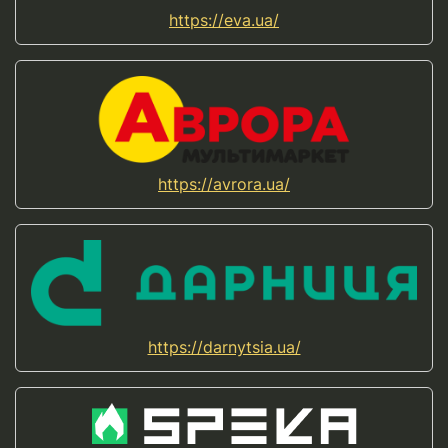
https://eva.ua/
https://avrora.ua/
https://darnytsia.ua/