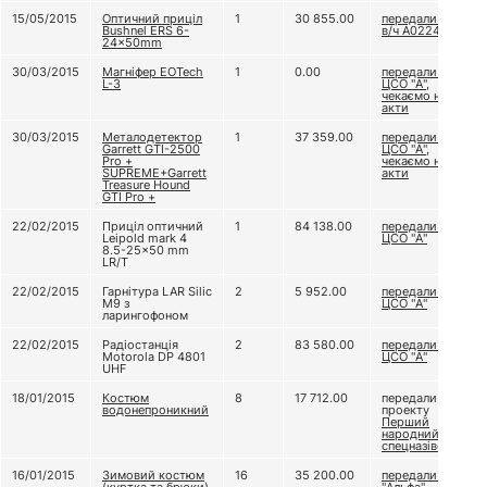
15/05/2015
Оптичний приціл
1
30 855.00
передали до
Bushnel ERS 6-
в/ч А0224
24×50mm
30/03/2015
Магніфер EOTech
1
0.00
передали до
L-3
ЦСО "А",
чекаємо на
акти
30/03/2015
Металодетектор
1
37 359.00
передали до
Garrett GTI-2500
ЦСО "А",
Pro +
чекаємо на
SUPREME+Garrett
акти
Treasure Hound
GTI Pro +
22/02/2015
Приціл оптичний
1
84 138.00
передали до
Leipold mark 4
ЦСО "А"
8.5-25x50 mm
LR/T
22/02/2015
Гарнітура LAR Silic
2
5 952.00
передали до
M9 з
ЦСО "А"
ларингофоном
22/02/2015
Радіостанція
2
83 580.00
передали до
Motorola DP 4801
ЦСО "А"
UHF
18/01/2015
Костюм
8
17 712.00
передали
водонепроникний
проекту
Перший
народний
спецназівець
16/01/2015
Зимовий костюм
16
35 200.00
передали ЦСО