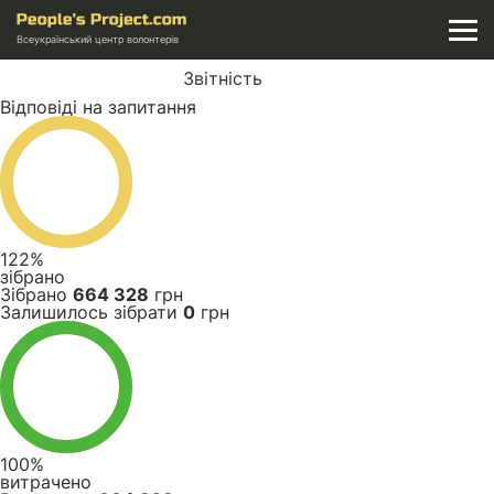
Всеукраїнський центр волонтерів
Звітність
Відповіді на запитання
122%
зібрано
Зібрано
664 328
грн
Залишилось зібрати
0
грн
100%
витрачено