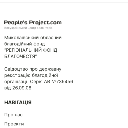
Всеукраїнський центр волонтерів
Миколаївський обласний
благодійний фонд
“РЕГІОНАЛЬНИЙ ФОНД
БЛАГОЧЕСТЯ”
Свідоцтво про державну
реєстрацію благодійної
організації Серія АВ №736456
від 26.09.08
НАВІГАЦІЯ
Про нас
Проекти