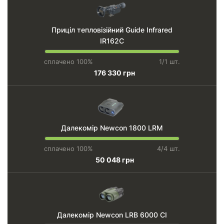
Приціл тепловізійний Guide Infrared
IR162С
сплачено 100%
1/1 шт.
176 330 грн
Далекомір Newcon 1800 LRM
сплачено 100%
4/4 шт.
50 048 грн
Далекомір Newcon LRB 6000 СI