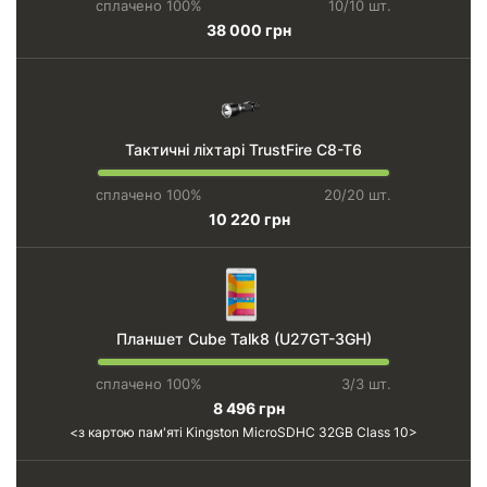
сплачено 100%
10/10 шт.
38 000 грн
Тактичні ліхтарі TrustFire C8-T6
сплачено 100%
20/20 шт.
10 220 грн
Планшет Cube Talk8 (U27GT-3GH)
сплачено 100%
3/3 шт.
8 496 грн
з картою пам'яті Kingston MicroSDHC 32GB Class 10