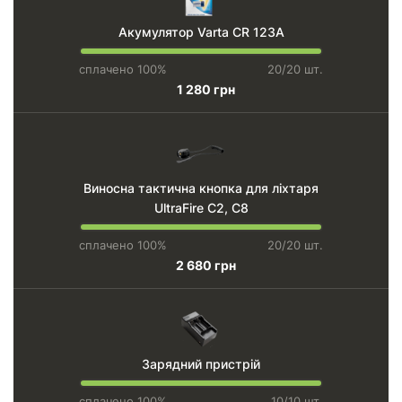
Акумулятор Varta CR 123A
сплачено 100%
20/20 шт.
1 280 грн
Виносна тактична кнопка для ліхтаря
UltraFire C2, C8
сплачено 100%
20/20 шт.
2 680 грн
Зарядний пристрій
сплачено 100%
10/10 шт.