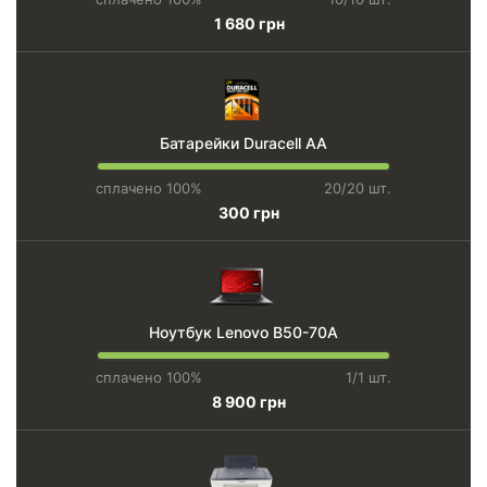
1 680 грн
Батарейки Duracell AA
сплачено 100%
20/20 шт.
300 грн
Ноутбук Lenovo B50-70A
сплачено 100%
1/1 шт.
8 900 грн