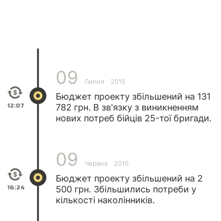
09
Липня
2015
Бюджет проекту збільшений на 131
12:07
782 грн. В зв'язку з виникненням
нових потреб бійців 25-тої бригади.
09
Червня
2015
Бюджет проекту збільшений на 2
16:24
500 грн. Збільшились потреби у
кількості наколінників.