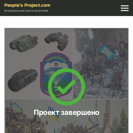
Всеукраїнський центр волонтерів
Проект завершено