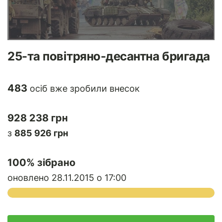
25-та повітряно-десантна бригада
483
осіб вже зробили внесок
928 238 грн
з
885 926 грн
100
% зібрано
оновлено 28.11.2015 о 17:00