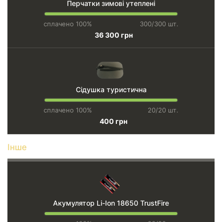
Перчатки зимові утеплені
сплачено 100%
300/300 шт.
36 300 грн
Сідушка туристична
сплачено 100%
20/20 шт.
400 грн
Інше
Акумулятор Li-Ion 18650 TrustFire