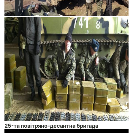
25-та повітряно-десантна бригада