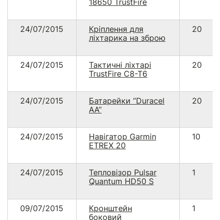
18650 TrustFire
24/07/2015
Кріплення для
20
ліхтарика на зброю
24/07/2015
Тактичні ліхтарі
20
TrustFire C8-T6
24/07/2015
Батарейки ”Duracel
20
AA”
24/07/2015
Навігатор Garmin
10
ETREX 20
24/07/2015
Тепловізор Pulsar
1
Quantum HD50 S
09/07/2015
Кронштейн
1
боковий