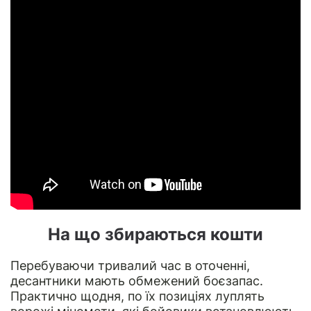
На що збираються кошти
Перебуваючи тривалий час в оточенні,
десантники мають обмежений боєзапас.
Практично щодня, по їх позиціях луплять