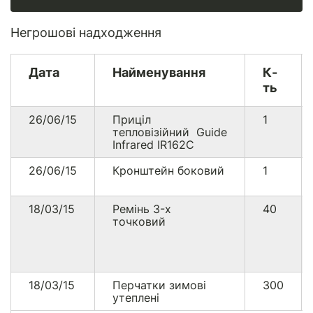
Негрошові надходження
Дата
Найменування
К-
ть
26/06/15
Приціл
1
тепловізійний Guide
Infrared IR162С
26/06/15
Кронштейн боковий
1
18/03/15
Ремінь 3-х
40
точковий
18/03/15
Перчатки зимові
300
утеплені