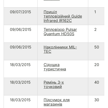
09/07/2015
Приціл
1
тепловізійний Guide
Infrared IR162С
09/06/2015
Тепловізор Pulsar
2
Quantum HD50S
09/06/2015
Наколінники MIL-
50
TEC
18/03/2015
Сідушка
20
туристична
18/03/2015
Ремінь 3-х
40
точковий
18/03/2015
Підсумок для
30
магазинів