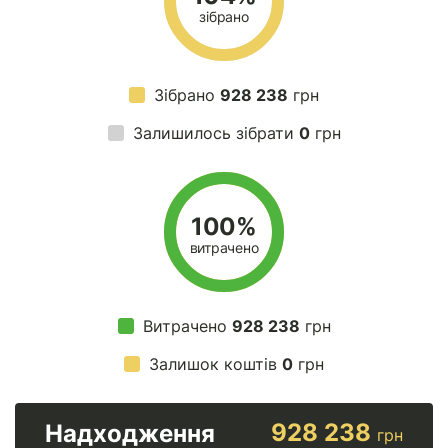
зібрано
Зібрано
928 238
грн
Залишилось зібрати
0
грн
100%
витрачено
Витрачено
928 238
грн
Залишок коштів
0
грн
928 238
Надходження
грн