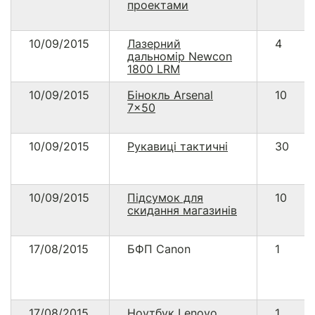
проектами
10/09/2015
Лазерний
4
дальномір Newcon
1800 LRM
10/09/2015
Бінокль Arsenal
10
7x50
10/09/2015
Рукавиці тактичні
30
10/09/2015
Підсумок для
10
скидання магазинів
17/08/2015
БФП Canon
1
17/08/2015
Ноутбук Lenovo
1