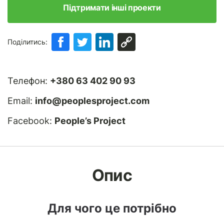
Підтримати інші проекти
Поділитись:
Телефон:
+380 63 402 90 93
Email:
info@peoplesproject.com
Facebook:
People’s Project
Опис
Для чого це потрібно