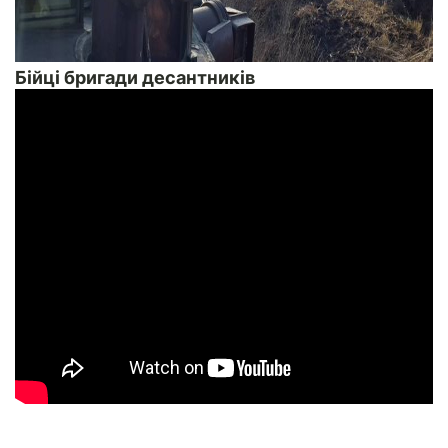
Бійці бригади десантників