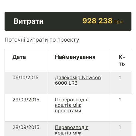
928 238
Витрати
грн
Поточні витрати по проекту
Дата
Найменування
К-
ть
06/10/2015
Далекомір Newcon
1
6000 LRВ
29/09/2015
Перерозподіл
1
коштів між
проектами
28/09/2015
Перерозподіл
1
коштів між