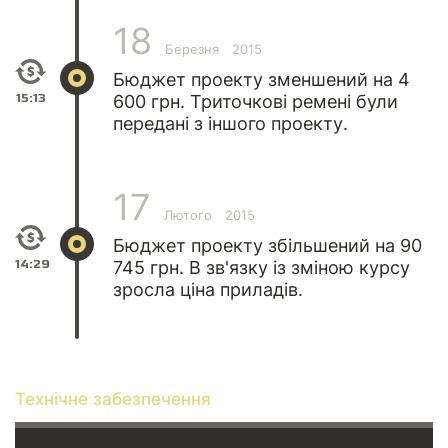
18
Березня
2015
Бюджет проекту зменшений на 4
15:13
600 грн. Триточкові ремені були
передані з іншого проекту.
17
Лютого
2015
Бюджет проекту збільшений на 90
14:29
745 грн. В зв'язку із зміною курсу
зросла ціна приладів.
Технічне забезпечення