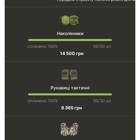
Наколінники
сплачено 100%
50/50 шт.
14 500 грн
Рукавиці тактичні
сплачено 100%
30/30 шт.
6 365 грн