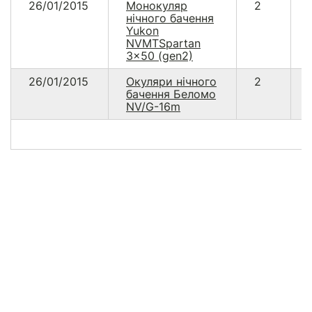
26/01/2015
Монокуляр
2
нічного бачення
Yukon
NVMTSpartan
3x50 (gen2)
26/01/2015
Окуляри нічного
2
бачення Беломо
NV/G-16m