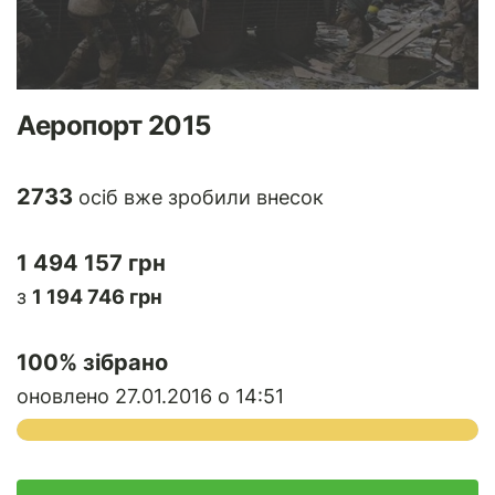
Аеропорт 2015
2733
осіб вже зробили внесок
1 494 157 грн
з
1 194 746 грн
100
% зібрано
оновлено 27.01.2016 о 14:51