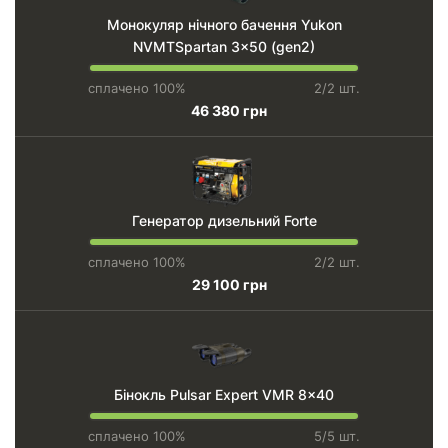
Монокуляр нічного бачення Yukon
NVMTSpartan 3x50 (gen2)
сплачено 100%
2/2 шт.
46 380 грн
Генератор дизельний Forte
сплачено 100%
2/2 шт.
29 100 грн
Бінокль Pulsar Expert VMR 8x40
сплачено 100%
5/5 шт.