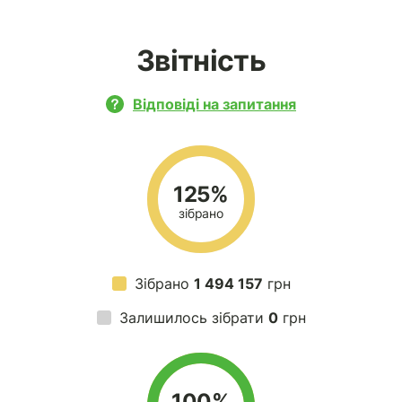
Звітність
Відповіді на запитання
125%
зібрано
Зібрано
1 494 157
грн
Залишилось зібрати
0
грн
100%