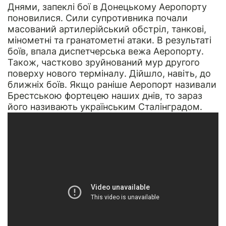
Днями, запеклі бої в Донецькому Аеропорту
поновилися. Сили супротивника почали
масований артилерійський обстріл, танкові,
мінометні та гранатометні атаки. В результаті
боїв, впала диспетчерська вежа Аеропорту.
Також, частково зруйнований мур другого
поверху нового терміналу. Дійшло, навіть, до
ближніх боїв. Якщо раніше Аеропорт називали
Брестською фортецею наших днів, то зараз
його називають українським Сталінградом.