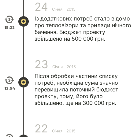
24
Січня
2015
Із додаткових потреб стало відомо
про тепловізори та прилади нічного
15:22
бачення. Бюджет проекту
збільшено на 500 000 грн.
23
Січня
2015
Після обробки частини списку
потреб, необхідна сума значно
12:54
перевищила поточний бюджет
проекту, тому, його було
збільшено, ще на 300 000 грн.
22
Січня
2015