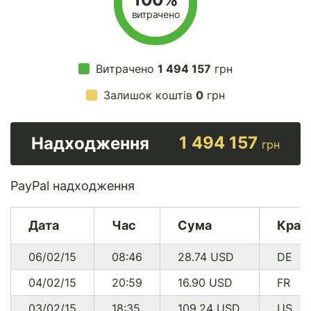
витрачено
Витрачено
1 494 157
грн
Залишок коштів
0
грн
1 494 157
Надходження
грн
PayPal надходження
Дата
Час
Сума
Краї
06/02/15
08:46
28.74
USD
DE
04/02/15
20:59
16.90
USD
FR
03/02/15
18:35
109.24
USD
US