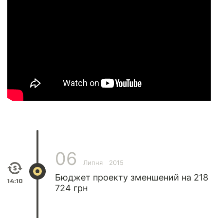
06
Липня
2015
Бюджет проекту зменшений на 218
14:10
724 грн