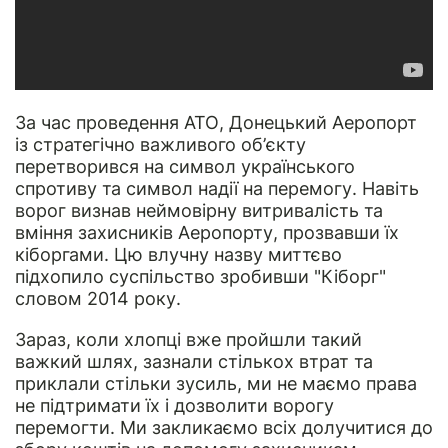
За час проведення АТО, Донецький Аеропорт
із стратегічно важливого об’єкту
перетворився на символ українського
спротиву та символ надії на перемогу. Навіть
ворог визнав неймовірну витривалість та
вміння захисників Аеропорту, прозвавши їх
кіборгами. Цю влучну назву миттєво
підхопило суспільство зробивши "Кіборг"
словом 2014 року.
Зараз, коли хлопці вже пройшли такий
важкий шлях, зазнали стількох втрат та
приклали стільки зусиль, ми не маємо права
не підтримати їх і дозволити ворогу
перемогти. Ми закликаємо всіх долучитися до