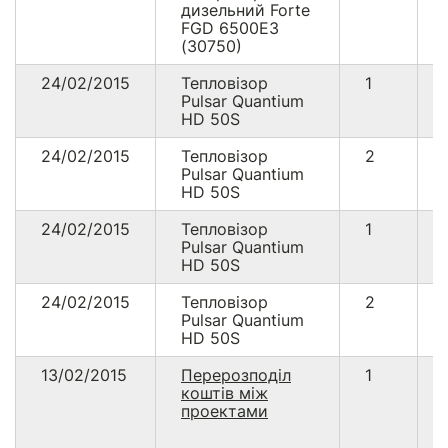
дизельний Forte
FGD 6500E3
(30750)
24/02/2015
Тепловізор
1
Pulsar Quantium
HD 50S
24/02/2015
Тепловізор
2
Pulsar Quantium
HD 50S
24/02/2015
Тепловізор
1
Pulsar Quantium
HD 50S
24/02/2015
Тепловізор
2
Pulsar Quantium
HD 50S
13/02/2015
Перерозподіл
1
коштів між
проектами