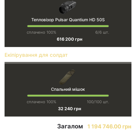
Тепловізор Pulsar Quantium HD 50S
сплачено 100%
6/6 шт.
616 200 грн
Екіпірування для солдат
Спальний мішок
сплачено 100%
100/100 шт.
32 240 грн
Загалом
1 194 746.00 грн