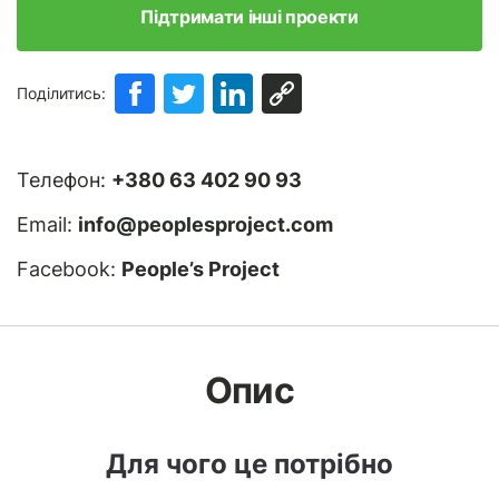
Підтримати інші проекти
Поділитись:
Телефон:
+380 63 402 90 93
Email:
info@peoplesproject.com
Facebook:
People’s Project
Опис
Для чого це потрібно