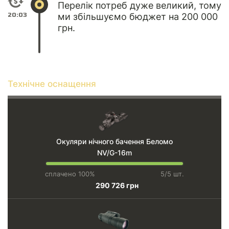
Перелік потреб дуже великий, тому
20:03
ми збільшуємо бюджет на 200 000
грн.
Технічне оснащення
Окуляри нічного бачення Беломо
NV/G-16m
сплачено 100%
5/5 шт.
290 726 грн