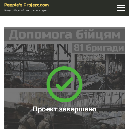
Всеукраїнський центр волонтерів
Проект завершено