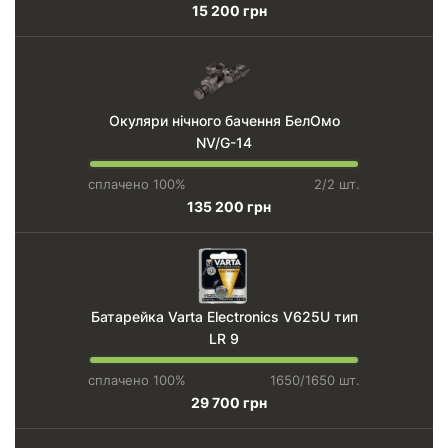
15 200 грн
Окуляри нічного бачення БелОмо
NV/G-14
сплачено 100%
2/2 шт.
135 200 грн
Батарейка Varta Electronics V625U тип
LR 9
сплачено 100%
1650/1650 шт.
29 700 грн