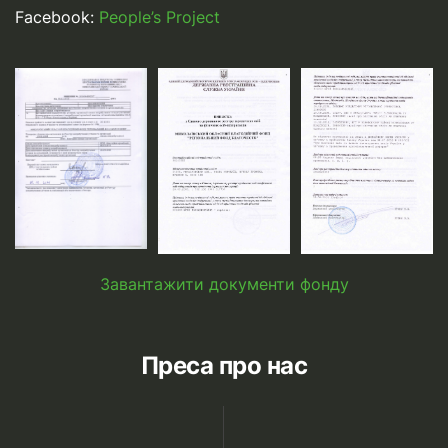
Facebook:
People’s Project
Завантажити документи фонду
Преса про нас