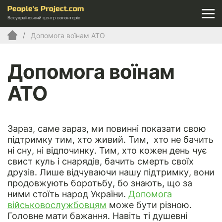
Всеукраїнський центр волонтерів
Допомога воїнам АТО
Допомога воїнам
АТО
Зараз, саме зараз, ми повинні показати свою
підтримку тим, хто живий. Тим, хто не бачить
ні сну, ні відпочинку. Тим, хто кожен день чує
свист куль і снарядів, бачить смерть своїх
друзів. Лише відчуваючи нашу підтримку, вони
продовжують боротьбу, бо знають, що за
ними стоїть народ України.
Допомога
військовослужбовцям
може бути різною.
Головне мати бажання. Навіть ті душевні