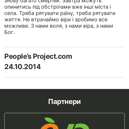
знову багато смертей. Завтра можуть
опинитись під обстрілами вже інші міста і
села. Треба рятувати раїну, треба рятувати
життя. Не втрачаймо віри і зробимо все
можливе. З нами воля, з нами віра, з нами
Бог.
People’s Project.com
24.10.2014
Партнери