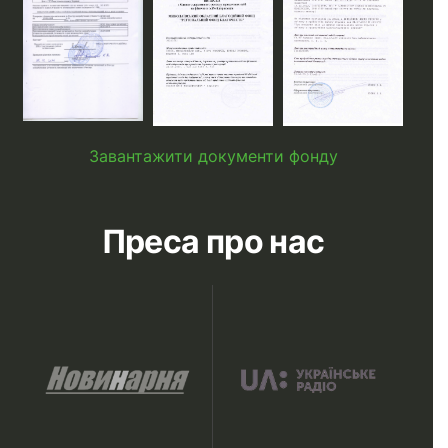
Завантажити документи фонду
Преса про нас