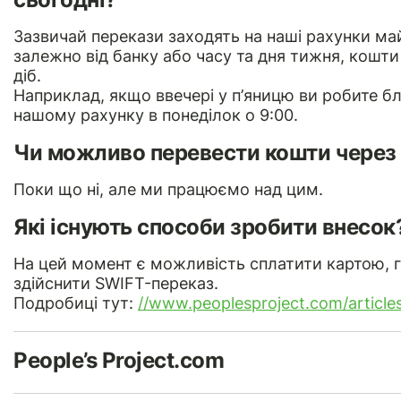
Зазвичай перекази заходять на наші рахунки май
залежно від банку або часу та дня тижня, кошт
діб.
Наприклад, якщо ввечері у п’яницю ви робите бл
нашому рахунку в понеділок о 9:00.
Чи можливо перевести кошти через 
Поки що ні, але ми працюємо над цим.
Які існують способи зробити внесок
На цей момент є можливість сплатити картою, г
здійснити SWIFT-переказ.
Подробиці тут:
//www.peoplesproject.com/articl
People’s Project.com