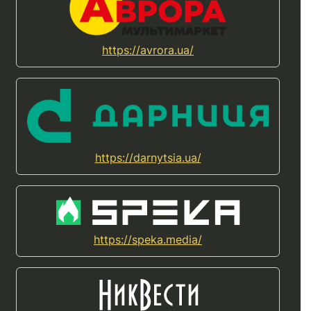
https://avrora.ua/
https://darnytsia.ua/
https://speka.media/