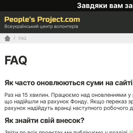
Завдяки вам за
Всеукраїнський центр волонтерів
FAQ
FAQ
Як часто оновлюються суми на сайті
Раз на 15 хвилин. Працюємо над оновленнями у р
що надійшли на рахунок Фонду. Якщо переказ зро
рахунок надійдуть вранці наступного робочого д
Як знайти свій внесок?
Звіти по всіх проектах ми публікуємо у розділі
/