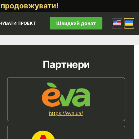
 продовжувати!
Швидкий донат
НУВАТИ ПРОЕКТ
Партнери
https://eva.ua/