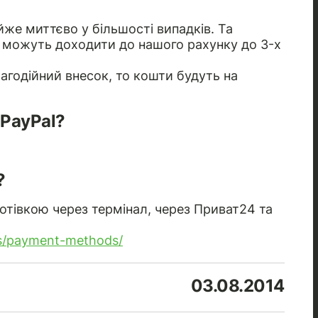
же миттєво у більшості випадків. Та
и можуть доходити до нашого рахунку до 3-х
агодійний внесок, то кошти будуть на
PayPal?
?
отівкою через термінал, через Приват24 та
es/payment-methods/
03.08.2014