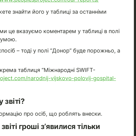
ете знайти його у таблиці за останніми
 ми це вказуємо коментарем у таблиці в полі
сумою.
посіб – тоді у полі “Донор” буде порожньо, а
окрема таблиця “Міжнародні SWIFT-
ject.com/narodnij-vijskovo-polovij-gospital-
 звіті?
ормацію про осіб, що роблять внески.
звіті гроші з’явилися тільки