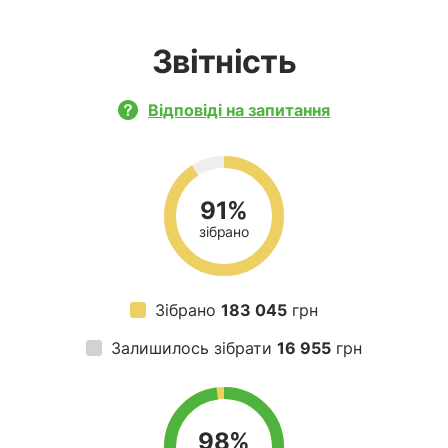
Звітність
Відповіді на запитання
91%
зібрано
Зібрано
183 045
грн
Залишилось зібрати
16 955
грн
98%