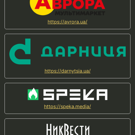
https://avrora.ua/
https://darnytsia.ua/
https://speka.media/