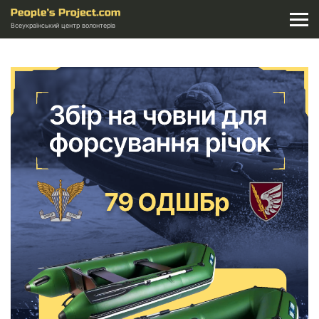
Всеукраїнський центр волонтерів