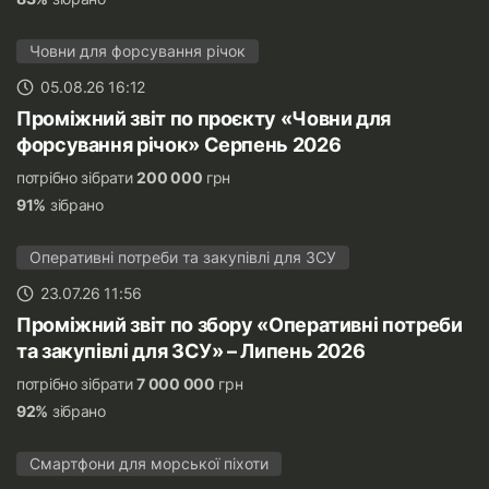
Човни для форсування річок
05.08.26 16:12
Проміжний звіт по проєкту «Човни для
форсування річок» Серпень 2026
потрібно зібрати
200 000
грн
91%
зібрано
Оперативні потреби та закупівлі для ЗСУ
23.07.26 11:56
Проміжний звіт по збору «Оперативні потреби
та закупівлі для ЗСУ» – Липень 2026
потрібно зібрати
7 000 000
грн
92%
зібрано
Смартфони для морської піхоти