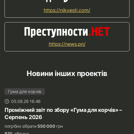
https://nikvesti.com/
https://news.pn/
Новини інших проектів
Гума для корчів
05.08.26 16:46
Проміжний звіт по збору «Гума для корчів» –
Серпень 2026
потрібно зібрати
550 000
грн
83%
зібрано