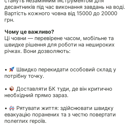
стануть незамінним інструментом для
десантників під час виконання завдань на воді.
Вартість кожного човна від 15000 до 20000
грн.
Чому це важливо?
Ці човни — перевірене часом, мобільне та
швидке рішення для роботи на нешироких
річках. Вони дозволяють:
•
Швидко перекидати особовий склад у
потрібну точку.
•
Доставляти БК туди, де він критично
необхідний прямо зараз.
•
Рятувати життя: здійснювати швидку
евакуацію поранених та з честю повертати
полеглих героїв.