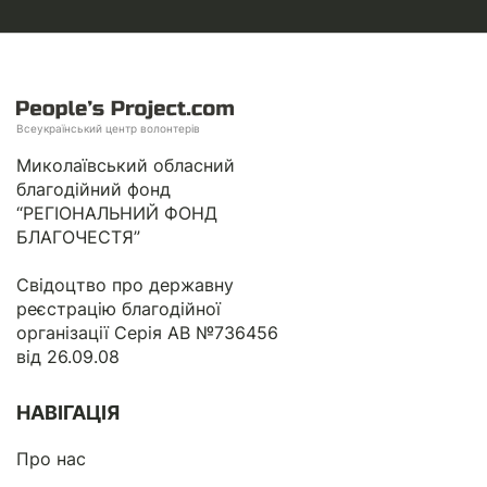
Всеукраїнський центр волонтерів
Миколаївський обласний
благодійний фонд
“РЕГІОНАЛЬНИЙ ФОНД
БЛАГОЧЕСТЯ”
Свідоцтво про державну
реєстрацію благодійної
організації Серія АВ №736456
від 26.09.08
НАВІГАЦІЯ
Про нас