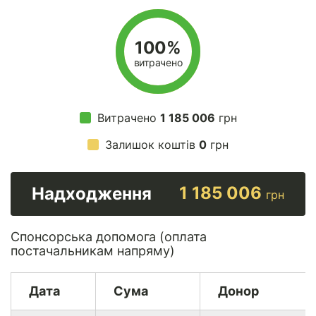
100%
витрачено
Витрачено
1 185 006
грн
Залишок коштів
0
грн
1 185 006
Надходження
грн
Спонсорська допомога (оплата
постачальникам напряму)
Дата
Сума
Донор