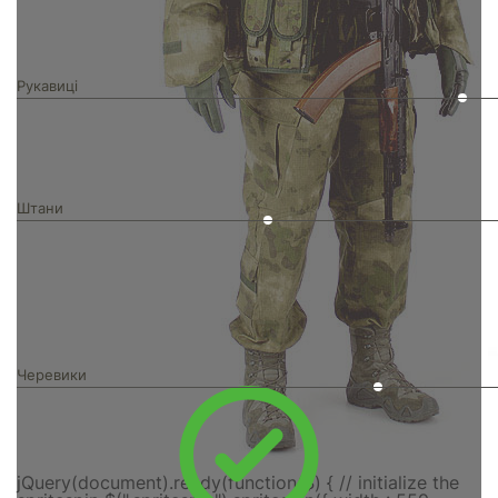
Рукавиці
Штани
Черевики