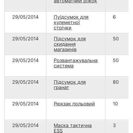
автоматний ріжок
29/05/2014
Пуідсумок для
6
кулеметної
стрічки
29/05/2014
Підсумок для
50
скидання
магазинів
29/05/2014
Розвантажувальна
50
система
29/05/2014
Підсумок для
80
гранат
29/05/2014
Рюкзак польовий
10
29/05/2014
Маска тактична
3
ESS