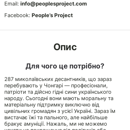
Email:
info@peoplesproject.com
Facebook:
People’s Project
Опис
Для чого це потрібно?
287 миколаївських десантників, що зараз
перебувають у Чонгарі — професіонали,
патріоти та дійсно гідні сини українського
народу. Сьогодні вони мають моральну та
матеріальну підтримку виключно від
цивільних громадян з усієї Україні. Зараз їм
вистачає їжі та пального, але найбільше
бракує амуніції. Нажаль, ми не можемо