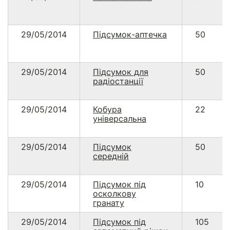
29/05/2014
Підсумок-аптечка
50
29/05/2014
Підсумок для
50
радіостанції
29/05/2014
Кобура
22
універсальна
29/05/2014
Підсумок
50
середній
29/05/2014
Підсумок під
10
осколкову
гранату
29/05/2014
Підсумок під
105