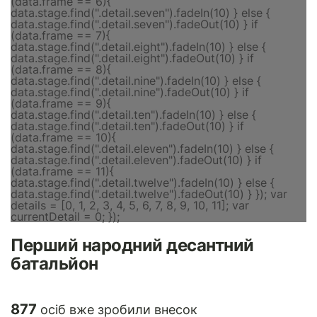
Перший народний десантний
батальйон
877
осіб вже зробили внесок