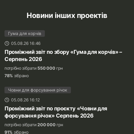
Новини інших проектів
Гума для корчів
05.08.26 16:46
Проміжний звіт по збору «Гума для корчів» –
Серпень 2026
потрібно зібрати
550 000
грн
78%
зібрано
Човни для форсування річок
05.08.26 16:12
Проміжний звіт по проєкту «Човни для
форсування річок» Серпень 2026
потрібно зібрати
200 000
грн
91%
зібрано