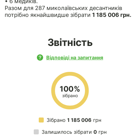
• 6 медиків.
Разом для 287 миколаївських десантників
потрібно якнайшвидше зібрати
1 185 006 грн.
Звітність
Відповіді на запитання
100%
зібрано
Зібрано
1 185 006
грн
Залишилось зібрати
0
грн