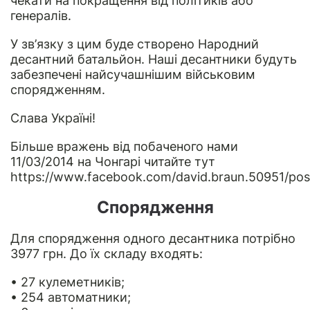
чекати на покращення від політиків або
генералів.
У зв’язку з цим буде створено Народний
десантний батальйон. Наші десантники будуть
забезпечені найсучашнішим військовим
спорядженням.
Слава Україні!
Більше вражень від побаченого нами
11/03/2014 на Чонгарі читайте тут
https://www.facebook.com/david.braun.50951/p
Спорядження
Для спорядження одного десантника потрібно
3977 грн. До їх складу входять:
• 27 кулеметників;
• 254 автоматники;