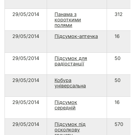
29/05/2014
Панама з
312
короткими
полями
29/05/2014
Підсумок-аптечка
16
29/05/2014
Підсумок для
50
радіостанції
29/05/2014
Кобура
50
універсальна
29/05/2014
Підсумок
16
середній
29/05/2014
Підсумок під
570
осколкову