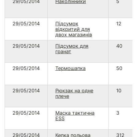
29/05/2014
Наколінники
5
29/05/2014
Підсумок
12
відкритий для
двох магазинів
29/05/2014
Підсумок для
40
гранат
29/05/2014
Термошапка
50
29/05/2014
Рюкзак на одне
10
плече
29/05/2014
Маска тактична
3
ESS
29/05/2014
Кепка польова
312