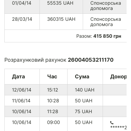
01/04/14
55535
UAH
Спонсорська
допомога
28/03/14
360315
UAH
Спонсорська
допомога
Разом:
415 850 грн
Розрахунковий рахунок
26004053211170
Дата
Час
Сума
Донор
12/06/14
15:12
140
UAH
11/06/14
10:28
50
UAH
10/06/14
11:28
75
UAH
10/06/14
09:00
50
UAH
******22