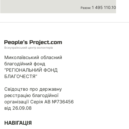
1 495 110.10 грн
Разом:
Всеукраїнський центр волонтерів
Миколаївський обласний
благодійний фонд
“РЕГІОНАЛЬНИЙ ФОНД
БЛАГОЧЕСТЯ”
Свідоцтво про державну
реєстрацію благодійної
організації Серія АВ №736456
від 26.09.08
НАВІГАЦІЯ