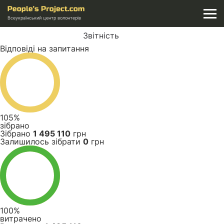
Всеукраїнський центр волонтерів
Звітність
Відповіді на запитання
105%
зібрано
Зібрано
1 495 110
грн
Залишилось зібрати
0
грн
100%
витрачено