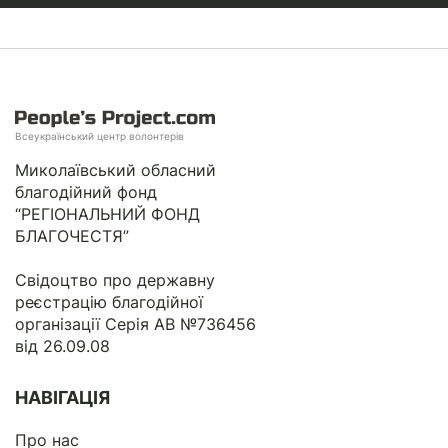
Всеукраїнський центр волонтерів
Миколаївський обласний
благодійний фонд
“РЕГІОНАЛЬНИЙ ФОНД
БЛАГОЧЕСТЯ”
Свідоцтво про державну
реєстрацію благодійної
організації Серія АВ №736456
від 26.09.08
НАВІГАЦІЯ
Про нас