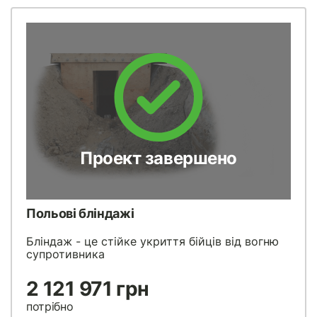
Проект завершено
Польові бліндажі
Бліндаж - це стійке укриття бійців від вогню
супротивника
2 121 971 грн
потрібно