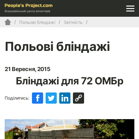
Всеукраїнський центр волонтерів
Польові бліндажі
Звітність
Польові бліндажі
21 Вересня, 2015
Бліндажі для 72 ОМБр
Поділитись: