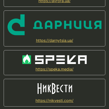
https://avrora.ua/
https://darnytsia.ua/
https://speka.media/
https://nikvesti.com/