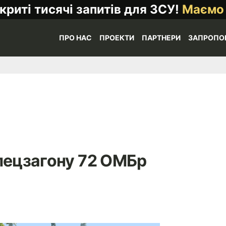
криті тисячі запитів для ЗСУ!
Маємо
ПРО НАС
ПРОЕКТИ
ПАРТНЕРИ
ЗАПРОПО
пецзагону 72 ОМБр