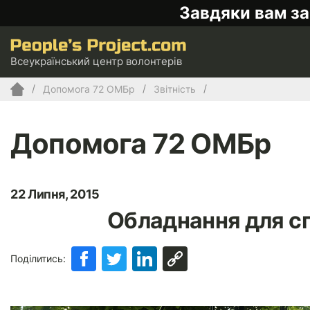
Завдяки вам за
Всеукраїнський центр волонтерів
Допомога 72 ОМБр
Звітність
Допомога 72 ОМБр
22 Липня, 2015
Обладнання для с
Поділитись: