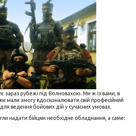
є зараз рубежі під Волновахою. Ми ж із вами, в
ики мали змогу вдосконалювати свій професійний
і для ведення бойових дій у сучасних умовах.
гли надати бійцям необхідне обладнання, а саме: