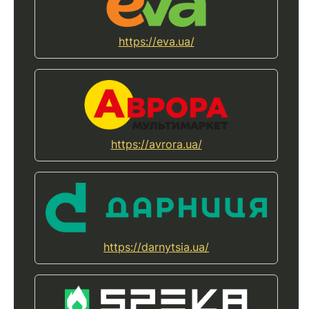
https://eva.ua/
https://avrora.ua/
https://darnytsia.ua/