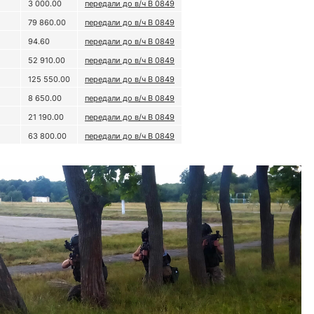
3 000.00
передали до в/ч В 0849
79 860.00
передали до в/ч В 0849
94.60
передали до в/ч В 0849
52 910.00
передали до в/ч В 0849
125 550.00
передали до в/ч В 0849
8 650.00
передали до в/ч В 0849
21 190.00
передали до в/ч В 0849
63 800.00
передали до в/ч В 0849