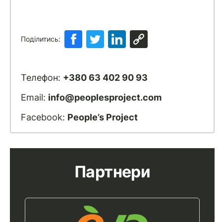
Поділитись:
Телефон:
+380 63 402 90 93
Email:
info@peoplesproject.com
Facebook:
People’s Project
Партнери