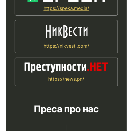
https://speka.media/
https://nikvesti.com/
https://news.pn/
Преса про нас