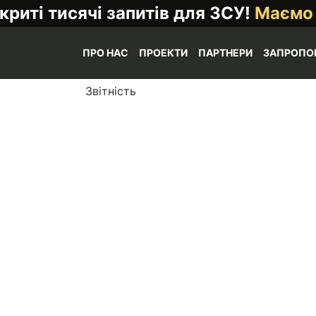
криті тисячі запитів для ЗСУ!
Маємо
ПРО НАС
ПРОЕКТИ
ПАРТНЕРИ
ЗАПРОПО
Звітність