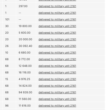
1
297.00
delivered to military unit 2161
1
--
delivered to military unit 2161
101
--
delivered to military unit 2161
30
19 800.00
delivered to military unit 2161
20
5 600.00
delivered to military unit 2161
20
20 000.00
delivered to military unit 2161
26
30 092.40
delivered to military unit 2161
10
6 680.00
delivered to military unit 2161
68
8 772.00
delivered to military unit 2161
68
12 648.00
delivered to military unit 2161
68
16 116.00
delivered to military unit 2161
15
4 976.25
delivered to military unit 2161
68
14 824.00
delivered to military unit 2161
68
94 928.00
delivered to military unit 2161
68
11 560.00
delivered to military unit 2161
96
11 616.00
delivered to military unit 2161