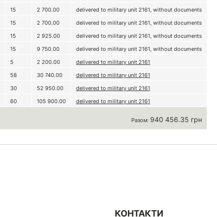
15
2 700.00
delivered to military unit 2161, without documents
15
2 700.00
delivered to military unit 2161, without documents
15
2 925.00
delivered to military unit 2161, without documents
15
9 750.00
delivered to military unit 2161, without documents
5
2 200.00
delivered to military unit 2161
58
30 740.00
delivered to military unit 2161
30
52 950.00
delivered to military unit 2161
60
105 900.00
delivered to military unit 2161
940 456.35 грн
Разом:
КОНТАКТИ