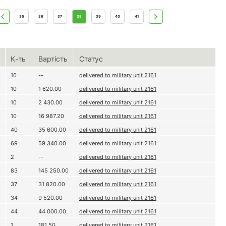
35
36
37
38
39
40
41
К-ть
Вартість
Статус
10
--
delivered to military unit 2161
10
1 620.00
delivered to military unit 2161
10
2 430.00
delivered to military unit 2161
10
16 987.20
delivered to military unit 2161
40
35 600.00
delivered to military unit 2161
69
59 340.00
delivered to military unit 2161
2
--
delivered to military unit 2161
83
145 250.00
delivered to military unit 2161
37
31 820.00
delivered to military unit 2161
34
9 520.00
delivered to military unit 2161
44
44 000.00
delivered to military unit 2161
1
181.50
delivered to military unit 2161