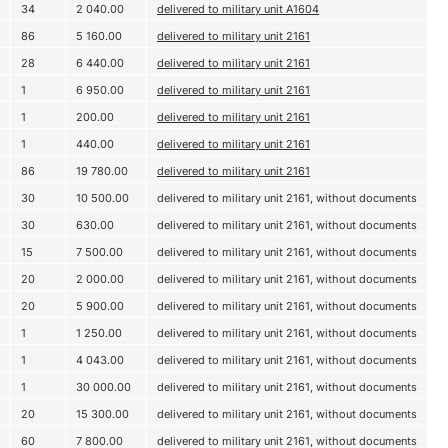
34
2 040.00
delivered to military unit A1604
86
5 160.00
delivered to military unit 2161
28
6 440.00
delivered to military unit 2161
1
6 950.00
delivered to military unit 2161
1
200.00
delivered to military unit 2161
1
440.00
delivered to military unit 2161
86
19 780.00
delivered to military unit 2161
30
10 500.00
delivered to military unit 2161, without documents
30
630.00
delivered to military unit 2161, without documents
15
7 500.00
delivered to military unit 2161, without documents
20
2 000.00
delivered to military unit 2161, without documents
20
5 900.00
delivered to military unit 2161, without documents
1
1 250.00
delivered to military unit 2161, without documents
1
4 043.00
delivered to military unit 2161, without documents
1
30 000.00
delivered to military unit 2161, without documents
20
15 300.00
delivered to military unit 2161, without documents
60
7 800.00
delivered to military unit 2161, without documents