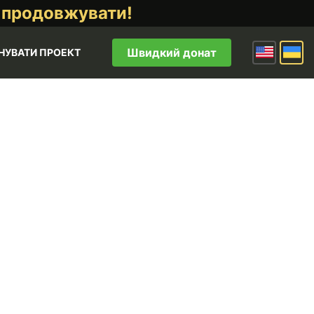
 продовжувати!
Швидкий донат
НУВАТИ ПРОЕКТ