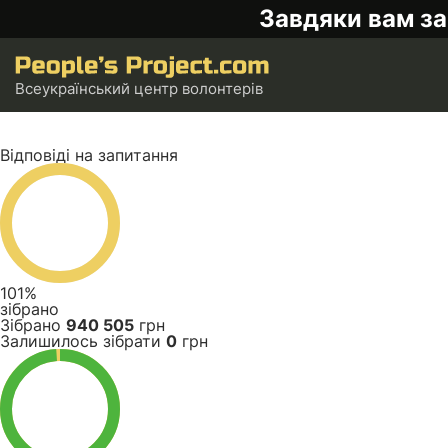
Завдяки вам за
Всеукраїнський центр волонтерів
Відповіді на запитання
101%
зібрано
Зібрано
940 505
грн
Залишилось зібрати
0
грн