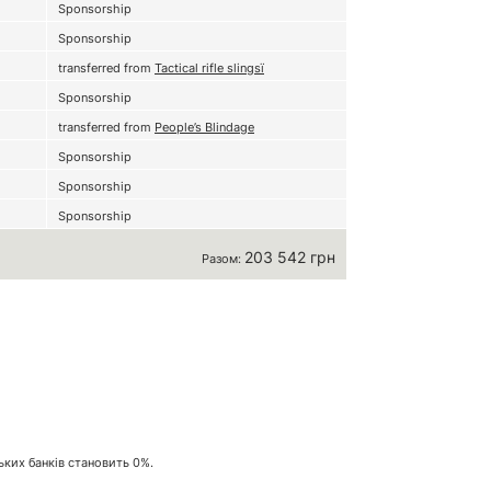
Sponsorship
Sponsorship
transferred from
Tactical rifle slingsї
Sponsorship
transferred from
People’s Blindage
Sponsorship
Sponsorship
Sponsorship
203 542 грн
Разом:
ських банків становить 0%.